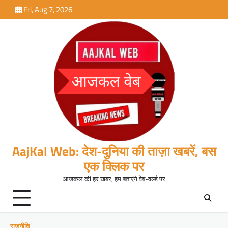
Skip
Fri, Aug 7, 2026
to
content
AajKal Web: देश-दुनिया की ताज़ा खबरें, बस
एक क्लिक पर
आजकल की हर खबर, हम बताएंगे वेब-वर्ल्ड पर
राजनीति