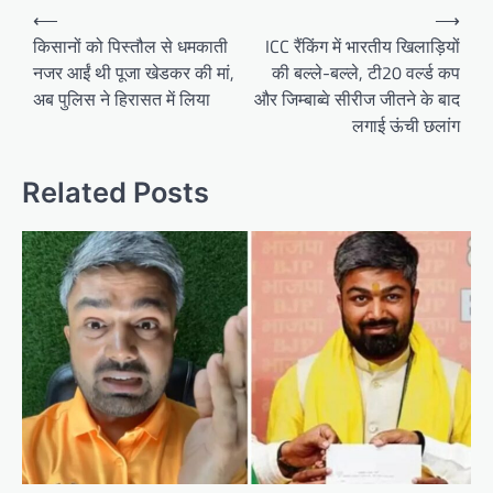
Post
⟵
⟶
navigation
किसानों को पिस्तौल से धमकाती
ICC रैंकिंग में भारतीय खिलाड़ियों
नजर आईं थी पूजा खेडकर की मां,
की बल्ले-बल्ले, टी20 वर्ल्ड कप
अब पुलिस ने हिरासत में लिया
और जिम्बाब्वे सीरीज जीतने के बाद
लगाई ऊंची छलांग
Related Posts