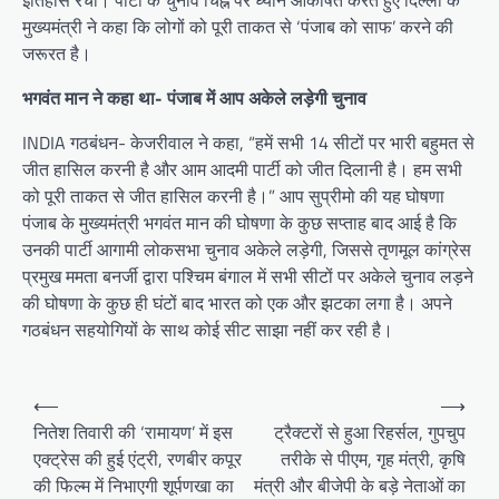
इतिहास रचा। पार्टी के चुनाव चिह्न पर ध्यान आकर्षित करते हुए दिल्ली के
मुख्यमंत्री ने कहा कि लोगों को पूरी ताकत से ‘पंजाब को साफ’ करने की
जरूरत है।
भगवंत मान ने कहा था- पंजाब में आप अकेले लड़ेगी चुनाव
INDIA गठबंधन- केजरीवाल ने कहा, “हमें सभी 14 सीटों पर भारी बहुमत से
जीत हासिल करनी है और आम आदमी पार्टी को जीत दिलानी है। हम सभी
को पूरी ताकत से जीत हासिल करनी है।” आप सुप्रीमो की यह घोषणा
पंजाब के मुख्यमंत्री भगवंत मान की घोषणा के कुछ सप्ताह बाद आई है कि
उनकी पार्टी आगामी लोकसभा चुनाव अकेले लड़ेगी, जिससे तृणमूल कांग्रेस
प्रमुख ममता बनर्जी द्वारा पश्चिम बंगाल में सभी सीटों पर अकेले चुनाव लड़ने
की घोषणा के कुछ ही घंटों बाद भारत को एक और झटका लगा है। अपने
गठबंधन सहयोगियों के साथ कोई सीट साझा नहीं कर रही है।
Post
⟵
⟶
navigation
नितेश तिवारी की ‘रामायण’ में इस
ट्रैक्टरों से हुआ रिहर्सल, गुपचुप
एक्ट्रेस की हुई एंट्री, रणबीर कपूर
तरीके से पीएम, गृह मंत्री, कृषि
की फिल्म में निभाएगी शूर्पणखा का
मंत्री और बीजेपी के बड़े नेताओं का