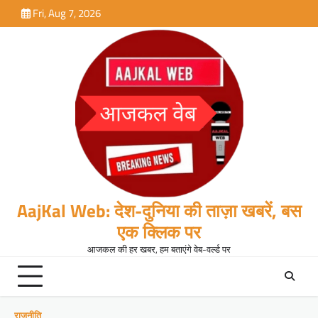
Skip
Fri, Aug 7, 2026
to
content
AajKal Web: देश-दुनिया की ताज़ा खबरें, बस
एक क्लिक पर
आजकल की हर खबर, हम बताएंगे वेब-वर्ल्ड पर
राजनीति