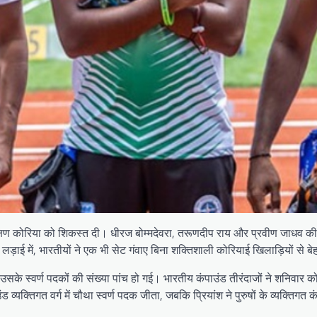
षिण कोरिया को शिकस्त दी। धीरज बोम्मदेवरा, तरूणदीप राय और प्रवीण जाधव की पुर
लड़ाई में, भारतीयों ने एक भी सेट गंवाए बिना शक्तिशाली कोरियाई खिलाड़ियों से ब
र्ण पदकों की संख्या पांच हो गई। भारतीय कंपाउंड तीरंदाजों ने शनिवार को टीम स
ड व्यक्तिगत वर्ग में चौथा स्वर्ण पदक जीता, जबकि प्रियांश ने पुरुषों के व्यक्तिग