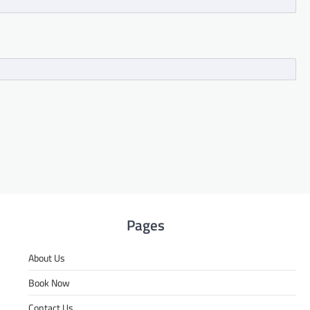
Pages
About Us
Book Now
Contact Us