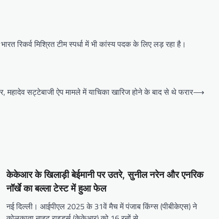
 भारत रिकर्व मिश्रित टीम स्पर्धा में भी कांस्य पदक के लिए लड़ रहा है।
र, महादेव सट्टेबाजी ऐप मामले में याचिका खारिज होने के बाद से थे फरार
⟶
केकेआर के खिलाड़ी बेईमानी पर उतरे, सुनील नरेन और एनरिक
नॉर्खे का बल्ला टेस्ट में हुआ फेल
नई दिल्ली। आईपीएल 2025 के 31वें मैच में पंजाब किंग्स (पीबीकेएस) ने
कोलकाता नाइट राइडर्स (केकेआर) को 16 रनों से…