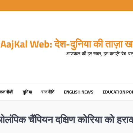
AajKal Web: देश-दुनिया की ताज़ा खब
आजकल की हर खबर, हम बताएंगे वेब-वर्ल
तकनीकी
दुनिया
राजनीति
ENGLISH NEWS
EDUCATION PO
 ओलंपिक चैंपियन दक्षिण कोरिया को हरा