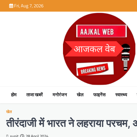
Skip
Fri, Aug 7, 2026
to
content
होम
ताजा खबरें
मनोरंजन
खेल
फाइनेंस
स्वास्थ्य
खेल
तीरंदाजी में भारत ने लहराया परचम,
sunit
28 April 2024