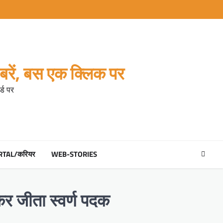
रें, बस एक क्लिक पर
्ड पर
RTAL/करियर
WEB-STORIES
कर जीता स्वर्ण पदक