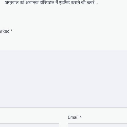
अग्रवाल को अचानक हॉस्पिटल में एडमिट कराने की खबरें…
marked
*
Email
*