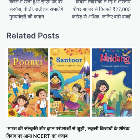
navigation
केरल में खत्म हुआ सीएम पद पर
विदेशी निवेशकों ने मई में भारतीय
सस्पेंस, वी.डी. सतीशन संभालेंगे
शेयर बाजार से निकाले ₹27,000
मुख्यमंत्री की कमान
करोड़ से अधिक, जानिए बड़ी वजहें
Related Posts
‘भारत की संस्कृति और ज्ञान परंपराओं से जुड़ी’, स्कूली किताबों के शीर्षक
विवाद पर आया NCERT का जवाब