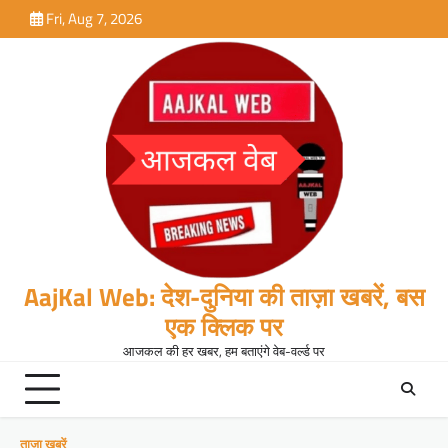
Skip
Fri, Aug 7, 2026
to
content
AajKal Web: देश-दुनिया की ताज़ा खबरें, बस
एक क्लिक पर
आजकल की हर खबर, हम बताएंगे वेब-वर्ल्ड पर
ताजा खबरें