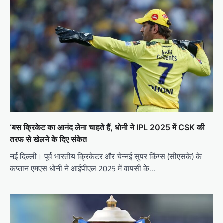
‘बस क्रिकेट का आनंद लेना चाहते हैं’, धोनी ने IPL 2025 में CSK की
तरफ से खेलने के दिए संकेत
नई दिल्ली। पूर्व भारतीय क्रिकेटर और चेन्नई सुपर किंग्स (सीएसके) के
कप्तान एमएस धोनी ने आईपीएल 2025 में वापसी के…