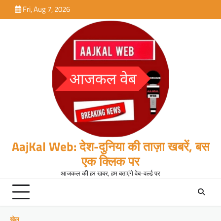
Skip
Fri, Aug 7, 2026
to
content
AajKal Web: देश-दुनिया की ताज़ा खबरें, बस
एक क्लिक पर
आजकल की हर खबर, हम बताएंगे वेब-वर्ल्ड पर
खेल