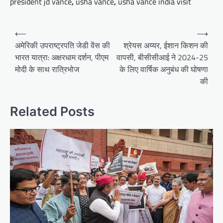
president jd vance
,
usha vance
,
usha vance india visit
Post
⟵
⟶
navigation
अमेरिकी उपराष्ट्रपति जेडी वेंस की
श्रेयस अय्यर, ईशान किशन की
भारत यात्रा: अक्षरधाम दर्शन, पीएम
वापसी, बीसीसीआई ने 2024-25
मोदी के साथ रात्रिभोज
के लिए वार्षिक अनुबंध की घोषणा
की
Related Posts