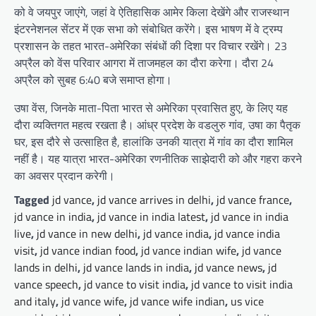
को वे जयपुर जाएंगे, जहां वे ऐतिहासिक आमेर किला देखेंगे और राजस्थान
इंटरनेशनल सेंटर में एक सभा को संबोधित करेंगे। इस भाषण में वे ट्रम्प
प्रशासन के तहत भारत-अमेरिका संबंधों की दिशा पर विचार रखेंगे। 23
अप्रैल को वेंस परिवार आगरा में ताजमहल का दौरा करेगा। दौरा 24
अप्रैल को सुबह 6:40 बजे समाप्त होगा।
उषा वेंस, जिनके माता-पिता भारत से अमेरिका प्रवासित हुए, के लिए यह
दौरा व्यक्तिगत महत्व रखता है। आंध्र प्रदेश के वडलुरु गांव, उषा का पैतृक
घर, इस दौरे से उत्साहित है, हालांकि उनकी यात्रा में गांव का दौरा शामिल
नहीं है। यह यात्रा भारत-अमेरिका रणनीतिक साझेदारी को और गहरा करने
का अवसर प्रदान करेगी।
Tagged
jd vance
,
jd vance arrives in delhi
,
jd vance france
,
jd vance in india
,
jd vance in india latest
,
jd vance in india
live
,
jd vance in new delhi
,
jd vance india
,
jd vance india
visit
,
jd vance indian food
,
jd vance indian wife
,
jd vance
lands in delhi
,
jd vance lands in india
,
jd vance news
,
jd
vance speech
,
jd vance to visit india
,
jd vance to visit india
and italy
,
jd vance wife
,
jd vance wife indian
,
us vice