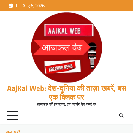
Skip
Thu, Aug 6, 2026
to
content
AajKal Web: देश-दुनिया की ताज़ा खबरें, बस
एक क्लिक पर
आजकल की हर खबर, हम बताएंगे वेब-वर्ल्ड पर
ताजा खबरें