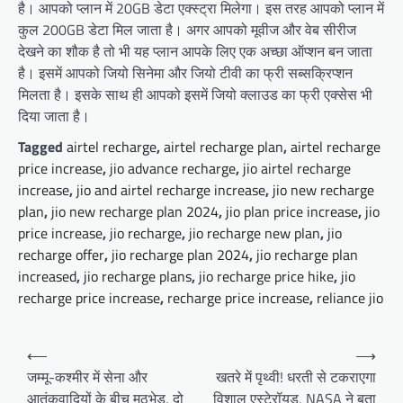
है। आपको प्लान में 20GB डेटा एक्स्ट्रा मिलेगा। इस तरह आपको प्लान में
कुल 200GB डेटा मिल जाता है। अगर आपको मूवीज और वेब सीरीज
देखने का शौक है तो भी यह प्लान आपके लिए एक अच्छा ऑप्शन बन जाता
है। इसमें आपको जियो सिनेमा और जियो टीवी का फ्री सब्सक्रिप्शन
मिलता है। इसके साथ ही आपको इसमें जियो क्लाउड का फ्री एक्सेस भी
दिया जाता है।
Tagged
airtel recharge
,
airtel recharge plan
,
airtel recharge
price increase
,
jio advance recharge
,
jio airtel recharge
increase
,
jio and airtel recharge increase
,
jio new recharge
plan
,
jio new recharge plan 2024
,
jio plan price increase
,
jio
price increase
,
jio recharge
,
jio recharge new plan
,
jio
recharge offer
,
jio recharge plan 2024
,
jio recharge plan
increased
,
jio recharge plans
,
jio recharge price hike
,
jio
recharge price increase
,
recharge price increase
,
reliance jio
Post
⟵
⟶
navigation
जम्मू-कश्मीर में सेना और
खतरे में पृथ्वी! धरती से टकराएगा
आतंकवादियों के बीच मुठभेड़, दो
विशाल एस्टेरॉयड, NASA ने बता