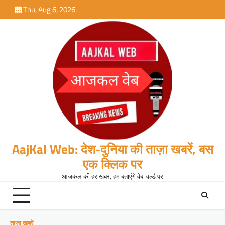
Skip
Thu, Aug 6, 2026
to
content
AajKal Web: देश-दुनिया की ताज़ा खबरें, बस
एक क्लिक पर
आजकल की हर खबर, हम बताएंगे वेब-वर्ल्ड पर
ताजा खबरें