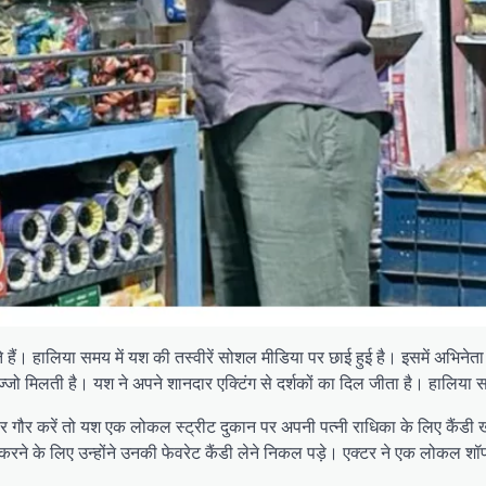
ते हैं। हालिया समय में यश की तस्वीरें सोशल मीडिया पर छाई हुई है। इसमें अभिने
वज्जो मिलती है। यश ने अपने शानदार एक्टिंग से दर्शकों का दिल जीता है। हालिय
ौर करें तो यश एक लोकल स्ट्रीट दुकान पर अपनी पत्नी राधिका के लिए कैंडी खरीदत
रने के लिए उन्होंने उनकी फेवरेट कैंडी लेने निकल पड़े। एक्टर ने एक लोकल श