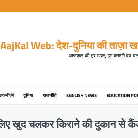
AajKal Web: देश-दुनिया की ताज़ा खब
आजकल की हर खबर, हम बताएंगे वेब-वर्ल
तकनीकी
दुनिया
राजनीति
ENGLISH NEWS
EDUCATION PO
 लिए खुद चलकर किराने की दुकान से कै