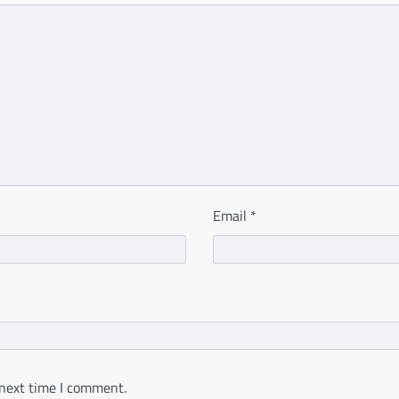
Email
*
 next time I comment.