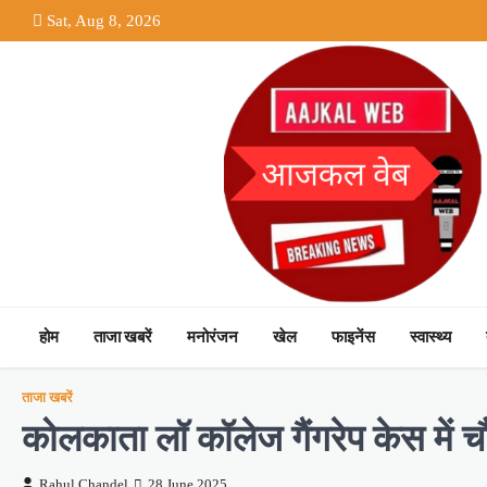
Skip
Sat, Aug 8, 2026
to
content
होम
ताजा खबरें
मनोरंजन
खेल
फाइनेंस
स्वास्थ्य
ताजा खबरें
कोलकाता लॉ कॉलेज गैंगरेप केस में चौ
Rahul Chandel
28 June 2025