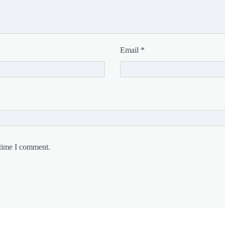
Email
*
 time I comment.