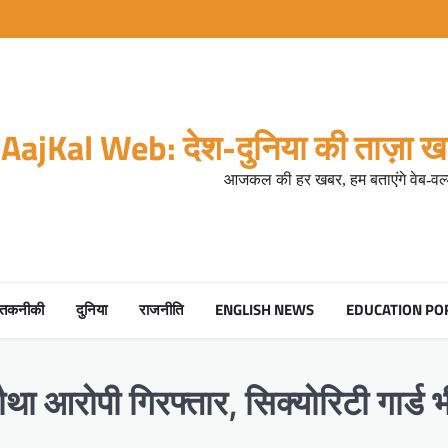
AajKal Web: देश-दुनिया की ताज़ा खब
आजकल की हर खबर, हम बताएंगे वेब-वर्ल
तकनीकी
दुनिया
राजनीति
ENGLISH NEWS
EDUCATION PO
था आरोपी गिरफ्तार, सिक्योरिटी गार्ड भ