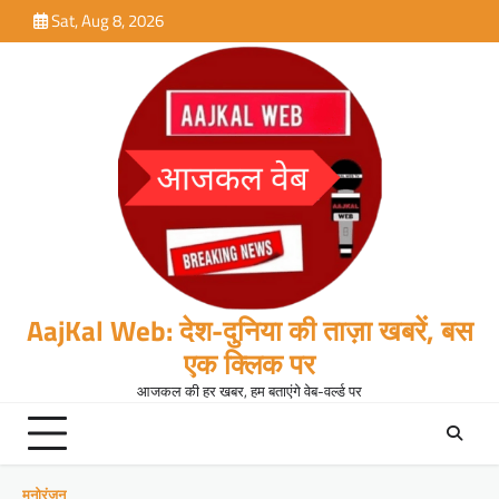
Skip
Sat, Aug 8, 2026
to
content
AajKal Web: देश-दुनिया की ताज़ा खबरें, बस
एक क्लिक पर
आजकल की हर खबर, हम बताएंगे वेब-वर्ल्ड पर
मनोरंजन