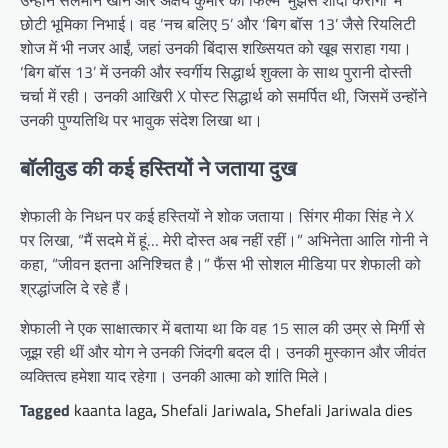
छोटी भूमिका निभाई। वह ‘नच बलिए 5’ और ‘बिग बॉस 13’ जैसे रियलिटी
शोज में भी नजर आईं, जहां उनकी बिंदास शख्सियत को खूब सराहा गया।
‘बिग बॉस 13’ में उनकी और स्वर्गीय सिद्धार्थ शुक्ला के साथ पुरानी दोस्ती
चर्चा में रही। उनकी आखिरी X पोस्ट सिद्धार्थ को समर्पित थी, जिसमें उन्होंने
उनकी पुण्यतिथि पर भावुक संदेश लिखा था।
बॉलीवुड की कई हस्तियों ने जताया दुख
शेफाली के निधन पर कई हस्तियों ने शोक जताया। सिंगर मीका सिंह ने X
पर लिखा, “मैं सदमे में हूं… मेरी दोस्त अब नहीं रहीं।” अभिनेता आलि गोनी ने
कहा, “जीवन इतना अनिश्चित है।” फैंस भी सोशल मीडिया पर शेफाली को
श्रद्धांजलि दे रहे हैं।
शेफाली ने एक साक्षात्कार में बताया था कि वह 15 साल की उम्र से मिर्गी से
जूझ रही थीं और योग ने उनकी जिंदगी बदल दी। उनकी मुस्कान और जीवंत
व्यक्तित्व हमेशा याद रहेगा। उनकी आत्मा को शांति मिले।
Tagged
kaanta laga
,
Shefali Jariwala
,
Shefali Jariwala dies