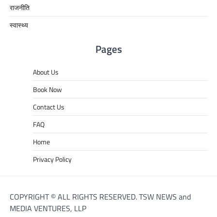
राजनीति
स्वास्थ्य
Pages
About Us
Book Now
Contact Us
FAQ
Home
Privacy Policy
COPYRIGHT © ALL RIGHTS RESERVED. TSW NEWS and
MEDIA VENTURES, LLP