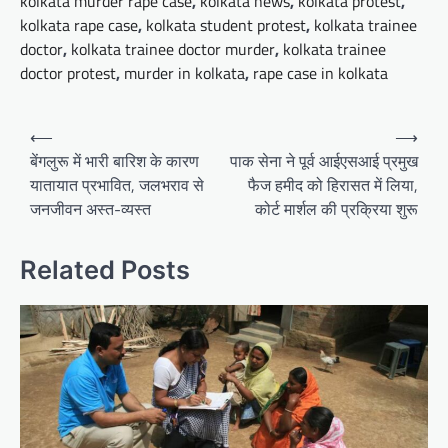
kolkata murder rape case
,
kolkata news
,
kolkata protest
,
kolkata rape case
,
kolkata student protest
,
kolkata trainee
doctor
,
kolkata trainee doctor murder
,
kolkata trainee
doctor protest
,
murder in kolkata
,
rape case in kolkata
Post
⟵
⟶
navigation
बेंगलुरू में भारी बारिश के कारण
पाक सेना ने पूर्व आईएसआई प्रमुख
यातायात प्रभावित, जलभराव से
फैज हमीद को हिरासत में लिया,
जनजीवन अस्त-व्यस्त
कोर्ट मार्शल की प्रक्रिया शुरू
Related Posts