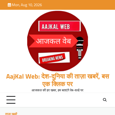
Skip
Mon, Aug 10, 2026
to
content
AajKal Web: देश-दुनिया की ताज़ा खबरें, बस
एक क्लिक पर
आजकल की हर खबर, हम बताएंगे वेब-वर्ल्ड पर
ताजा खबरें