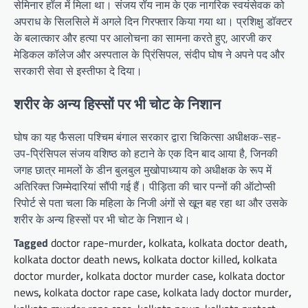
सेमिनार हॉल में मिला था। संजय रॉय नाम के एक नागरिक स्वयंसेवक को
अपराध के सिलसिले में अगले दिन गिरफ्तार किया गया था। प्रशिक्षु डॉक्टर
के बलात्कार और हत्या पर आलोचना का सामना करते हुए, आरजी कर
मेडिकल कॉलेज और अस्पताल के प्रिंसिपल, संदीप घोष ने अपने पद और
सरकारी सेवा से इस्तीफा दे दिया।
शरीर के अन्य हिस्सों पर भी चोट के निशान
घोष का यह फैसला पश्चिम बंगाल सरकार द्वारा चिकित्सा अधीक्षक-सह-
उप-प्रिंसिपल संजय वशिष्ठ को हटाने के एक दिन बाद आया है, जिनकी
जगह छात्र मामलों के डीन बुलबुल मुखोपाध्याय को अधीक्षक के रूप में
अतिरिक्त जिम्मेदारियां सौंपी गई हैं। पीड़िता की चार पन्नों की ऑटोप्सी
रिपोर्ट से पता चला कि महिला के निजी अंगों से खून बह रहा था और उसके
शरीर के अन्य हिस्सों पर भी चोट के निशान थे।
Tagged
doctor rape-murder
,
kolkata
,
kolkata doctor death
,
kolkata doctor death news
,
kolkata doctor killed
,
kolkata
doctor murder
,
kolkata doctor murder case
,
kolkata doctor
news
,
kolkata doctor rape case
,
kolkata lady doctor murder
,