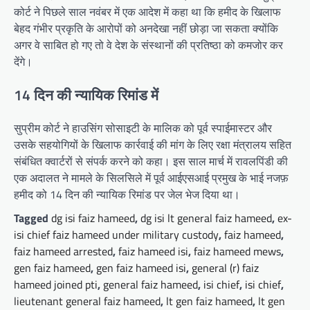
कोर्ट ने पिछले साल नवंबर में एक आदेश में कहा था कि हमीद के खिलाफ
बेहद गंभीर प्रकृति के आरोपों को अनदेखा नहीं छोड़ा जा सकता क्योंकि
अगर वे साबित हो गए तो वे देश के संस्थानों की प्रतिष्ठा को कमजोर कर
देंगे।
14 दिन की न्यायिक रिमांड में
सुप्रीम कोर्ट ने हाउसिंग सोसाइटी के मालिक को पूर्व स्पाईमास्टर और
उसके सहयोगियों के खिलाफ कार्रवाई की मांग के लिए रक्षा मंत्रालय सहित
संबंधित क्वार्टरों से संपर्क करने को कहा। इस साल मार्च में रावलपिंडी की
एक अदालत ने मामले के सिलसिले में पूर्व आईएसआई प्रमुख के भाई नजफ़
हमीद को 14 दिन की न्यायिक रिमांड पर जेल भेज दिया था।
Tagged
dg isi faiz hameed
,
dg isi lt general faiz hameed
,
ex-
isi chief faiz hameed under military custody
,
faiz hameed
,
faiz hameed arrested
,
faiz hameed isi
,
faiz hameed mews
,
gen faiz hameed
,
gen faiz hameed isi
,
general (r) faiz
hameed joined pti
,
general faiz hameed
,
isi chief
,
isi chief
,
lieutenant general faiz hameed
,
lt gen faiz hameed
,
lt gen