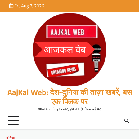
Skip
Fri, Aug 7, 2026
to
content
AajKal Web: देश-दुनिया की ताज़ा खबरें, बस
एक क्लिक पर
आजकल की हर खबर, हम बताएंगे वेब-वर्ल्ड पर
दुनिया