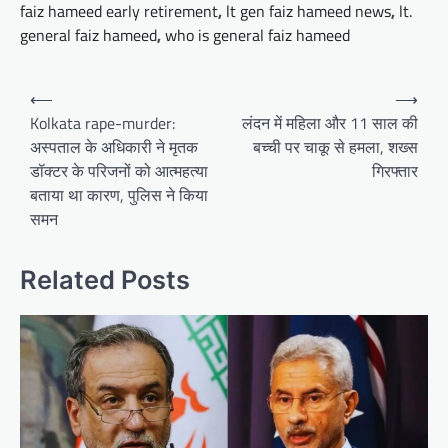
faiz hameed early retirement
,
lt gen faiz hameed news
,
lt.
general faiz hameed
,
who is general faiz hameed
Post
⟵
⟶
navigation
Kolkata rape-murder:
लंदन में महिला और 11 साल की
अस्पताल के अधिकारी ने मृतक
बच्ची पर चाकू से हमला, शख्स
डॉक्टर के परिजनों को आत्महत्या
गिरफ्तार
बताया था कारण, पुलिस ने किया
समन
Related Posts