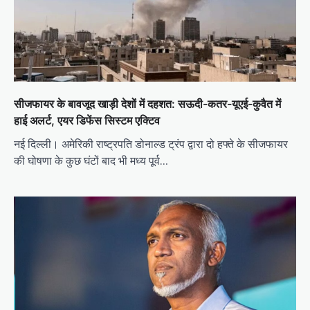
सीजफायर के बावजूद खाड़ी देशों में दहशत: सऊदी-कतर-यूएई-कुवैत में
हाई अलर्ट, एयर डिफेंस सिस्टम एक्टिव
नई दिल्ली। अमेरिकी राष्ट्रपति डोनाल्ड ट्रंप द्वारा दो हफ्ते के सीजफायर
की घोषणा के कुछ घंटों बाद भी मध्य पूर्व…