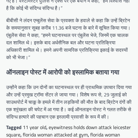
गए हैं। वेस्टमिंस्टर पुलिस ने एक्स पर एक बयान में कहा, “हमें विश्वास नहीं
है कि कोई भी संदिग्ध संदिग्ध है।”
बीबीसी ने लंदन एम्बुलेंस सेवा के प्रवक्ता के हवाले से कहा कि उन्हें ब्रिटेन
के समयानुसार सुबह करीब 11.36 बजे घटना के बारे में सूचित किया गया।
एंबुलेंस सेवा ने कहा, “हमने घटनास्थल पर एंबुलेंस भेजे, जिनमें एक चालक
दल शामिल थे। इसके बाद अर्धसैनिक बल और घटना प्रतिक्रिया
अधिकारी शामिल थे। हमने अपनी सामरिक प्रतिक्रिया इकाई के सदस्यों
को भी भेजा।”
ऑनलाइन पोस्ट में आरोपी को इस्लामिक बताया गया
उन्होंने कहा कि उन दोनों का घटनास्थल पर ही प्राथमिक उपचार दिया गया
और उन्हें प्रमुख ट्रॉमा सेंटर ले जाया गया। विशेष रूप से, 29 जुलाई को
साउथपोर्ट में चाकू के हमले में तीन लड़कियों की मौत के बाद ब्रिटेन दंगों की
एक श्रृंखला की चपेट में आ गया है। कई ऑनलाइन पोस्ट ने गलत तरीके से
संदिग्ध हत्यारे की पहचान एक इस्लामी प्रवासी के रूप में की।
Tagged
11 year old
,
eyewitness holds down attack leicester
square
,
florida woman attacked at gym
,
florida woman