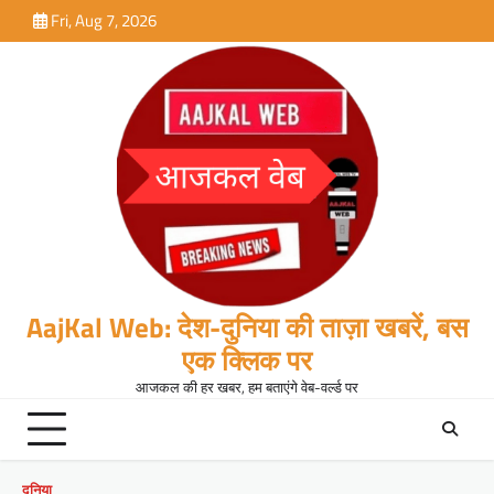
Skip
Fri, Aug 7, 2026
to
content
AajKal Web: देश-दुनिया की ताज़ा खबरें, बस
एक क्लिक पर
आजकल की हर खबर, हम बताएंगे वेब-वर्ल्ड पर
दुनिया