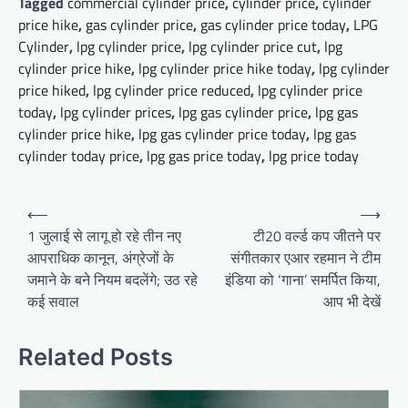
Tagged
commercial cylinder price
,
cylinder price
,
cylinder
price hike
,
gas cylinder price
,
gas cylinder price today
,
LPG
Cylinder
,
lpg cylinder price
,
lpg cylinder price cut
,
lpg
cylinder price hike
,
lpg cylinder price hike today
,
lpg cylinder
price hiked
,
lpg cylinder price reduced
,
lpg cylinder price
today
,
lpg cylinder prices
,
lpg gas cylinder price
,
lpg gas
cylinder price hike
,
lpg gas cylinder price today
,
lpg gas
cylinder today price
,
lpg gas price today
,
lpg price today
Post
⟵
⟶
navigation
1 जुलाई से लागू हो रहे तीन नए
टी20 वर्ल्ड कप जीतने पर
आपराधिक कानून, अंग्रेजों के
संगीतकार एआर रहमान ने टीम
जमाने के बने नियम बदलेंगे; उठ रहे
इंडिया को ‘गाना’ समर्पित किया,
कई सवाल
आप भी देखें
Related Posts