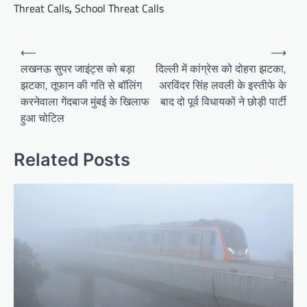
Threat Calls
,
School Threat Calls
Post
⟵
⟶
navigation
लखनऊ सुपर जाइंट्स को बड़ा
दिल्ली में कांग्रेस को दोहरा झटका,
झटका, तूफान की गति से बॉलिंग
अरविंदर सिंह लवली के इस्तीफे के
करनेवाला गेंदबाज मुंबई के खिलाफ
बाद दो पूर्व विधायकों ने छोड़ी पार्टी
हुआ चोटिल
Related Posts