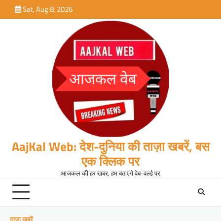
Skip
Sat, Aug 8, 2026
to
content
AajKal Web: देश-दुनिया की ताज़ा खबरें, बस
एक क्लिक पर
आजकल की हर खबर, हम बताएंगे वेब-वर्ल्ड पर
ताजा खबरें