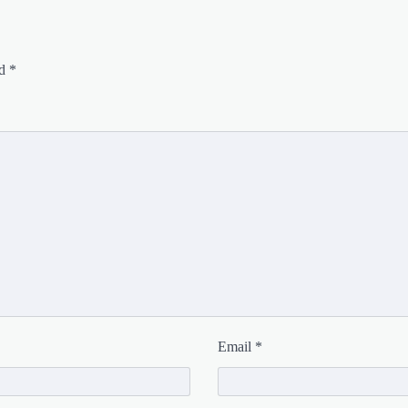
ed
*
Email
*