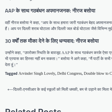
AAP के साथ गठबंधन अपमानजनक: नीरज बसोया
वहीं नीरज बसोया ने कहा, “आप के साथ हमारा जारी गठबंधन बेहद अपमानजनक है, क
हैं। आप पर दिल्ली शराब घोटाला और दिल्ली जल बोर्ड घोटाला जैसे विभिन्न मुद्
30 वर्षों तक मौका देने के लिए धन्यवाद: नीरज बसोया
उन्होंने कहा, “उपरोक्त स्थिति के बावजूद AAP के साथ गठबंधन करके ऐसा प्
भी प्रयास का हिस्सा नहीं बन सकता।” बसोया ने आगे कहा, “मैं पार्टी के सभी प
देता हूं।”
Tagged
,
,
Arvinder Singh Lovely
Delhi Congress
Double blow to C
Post
⟵
दिल्ली-एनसीआर के कई स्कूलों को मिली धमकी, बम से उड़ाने का मिला मे
navigation
Related Posts