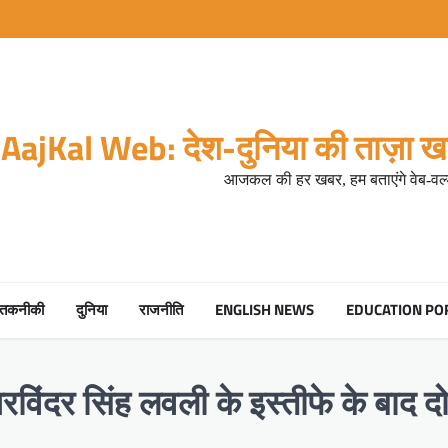
AajKal Web: देश-दुनिया की ताज़ा खब
आजकल की हर खबर, हम बताएंगे वेब-वर्ल
तकनीकी
दुनिया
राजनीति
ENGLISH NEWS
EDUCATION PO
विंदर सिंह लवली के इस्तीफे के बाद दो पू