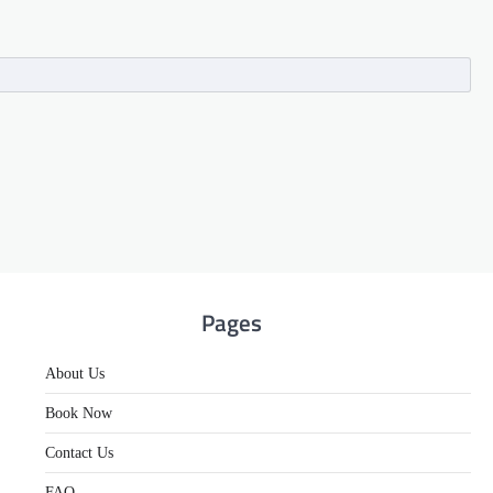
Pages
About Us
Book Now
Contact Us
FAQ