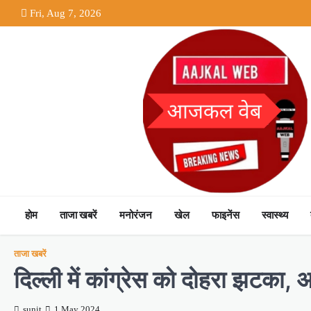
Skip
Fri, Aug 7, 2026
to
content
होम
ताजा खबरें
मनोरंजन
खेल
फाइनेंस
स्वास्थ्य
ताजा खबरें
दिल्ली में कांग्रेस को दोहरा झटका, अर
sunit
1 May 2024