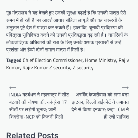
गृह मंत्रालय ने यह देखते हुए उनकी सुरक्षा बढ़ाई है कि उनकी यात्रा ऐसे
समय में हो रही है जब आदर्श आचार संहिता लागू है और वह जरूरतों के
अनुसार पूरे देश में यात्रा कर सकते हैं। हालांकि, चुनावी प्रक्रिया की
पवित्रता सुनिश्चित करने की उनकी प्रतिबद्धता दृढ़ रही है। नागरिकों के
लोकतांत्रिक अधिकारों की रक्षा के लिए उनके अथक प्रयासों से उन्हें
प्रशंसा और ईर्ष्या दोनों समान मात्रा में मिलीं है।
Tagged
Chief Election Commissioner
,
Home Ministry
,
Rajiv
Kumar
,
Rajiv Kumar Z security
,
Z security
Post
⟵
⟶
navigation
INDIA गठबंधन ने महाराष्ट्र में सीट
अरविंद केजरीवाल को लगा बड़ा
बंटवारे की घोषणा की; कांग्रेस 17
झटका, दिल्ली हाईकोर्ट ने जमानत
सीटों पर लड़ेगी चुनाव; जानें
देने से किया इनकार; कहा- CM ने
शिवसेना-NCP को कितनी मिली
ही रची साजिश
Related Posts