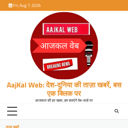
Skip
Fri, Aug 7, 2026
to
content
AajKal Web: देश-दुनिया की ताज़ा खबरें, बस
एक क्लिक पर
आजकल की हर खबर, हम बताएंगे वेब-वर्ल्ड पर
ताजा खबरें