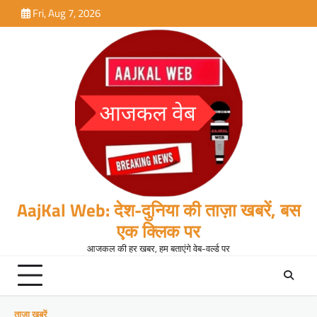
Skip
Fri, Aug 7, 2026
to
content
AajKal Web: देश-दुनिया की ताज़ा खबरें, बस
एक क्लिक पर
आजकल की हर खबर, हम बताएंगे वेब-वर्ल्ड पर
ताजा खबरें