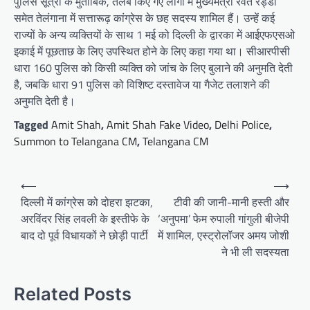
पुलिस सूत्रों के मुताबिक, तलब किए गए लोगों में मुख्यमंत्री रेवंत रेड्डी
समेत तेलंगाना में सत्तारूढ़ कांग्रेस के छह सदस्य शामिल हैं। उन्हें कई
राज्यों के अन्य व्यक्तियों के साथ 1 मई को दिल्ली के द्वारका में आईएफएसओ
इकाई में पूछताछ के लिए उपस्थित होने के लिए कहा गया था। सीआरपीसी
धारा 160 पुलिस को किसी व्यक्ति को जांच के लिए बुलाने की अनुमति देती
है, जबकि धारा 91 पुलिस को विशिष्ट दस्तावेज या गैजेट तलाशने की
अनुमति देती है।
Tagged
Amit Shah
,
Amit Shah Fake Video
,
Delhi Police
,
Summon to Telangana CM
,
Telangana CM
Post
⟵
⟶
navigation
दिल्ली में कांग्रेस को दोहरा झटका,
टीवी की जानी-मानी हस्ती और
अरविंदर सिंह लवली के इस्तीफे के
‘अनुपमा’ फेम रुपाली गांगुली बीजेपी
बाद दो पूर्व विधायकों ने छोड़ी पार्टी
में शामिल, एस्ट्रोलॉजर अमय जोशी
ने भी ली सदस्यता
Related Posts