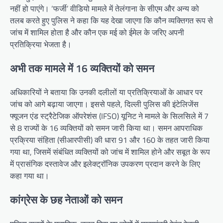
नहीं हो पाएंगे। ‘फर्जी’ वीडियो मामले में तेलंगाना के सीएम और अन्य को
तलब करते हुए पुलिस ने कहा कि यह देखा जाएगा कि कौन व्यक्तिगत रूप से
जांच में शामिल होता है और कौन एक मई को ईमेल के जरिए अपनी
प्रतिक्रिया भेजता है।
अभी तक मामले में 16 व्यक्तियों को समन
अधिकारियों ने बताया कि उनकी दलीलों या प्रतिक्रियाओं के आधार पर
जांच को आगे बढ़ाया जाएगा। इससे पहले, दिल्ली पुलिस की इंटेलिजेंस
फ्यूजन एंड स्ट्रैटेजिक ऑपरेशंस (IFSO) यूनिट ने मामले के सिलसिले में 7
से 8 राज्यों के 16 व्यक्तियों को समन जारी किया था। समन आपराधिक
प्रक्रिया संहिता (सीआरपीसी) की धारा 91 और 160 के तहत जारी किया
गया था, जिसमें संबंधित व्यक्तियों को जांच में शामिल होने और सबूत के रूप
में प्रासंगिक दस्तावेज और इलेक्ट्रॉनिक उपकरण प्रदान करने के लिए
कहा गया था।
कांग्रेस के छह नेताओं को समन