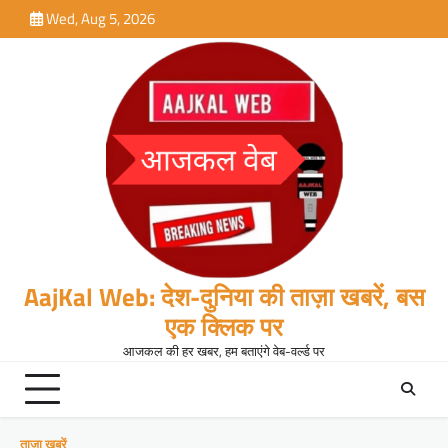
Skip
Wed, Aug 5, 2026
to
content
AajKal Web: देश-दुनिया की ताज़ा खबरें, बस
एक क्लिक पर
आजकल की हर खबर, हम बताएंगे वेब-वर्ल्ड पर
ताजा खबरें