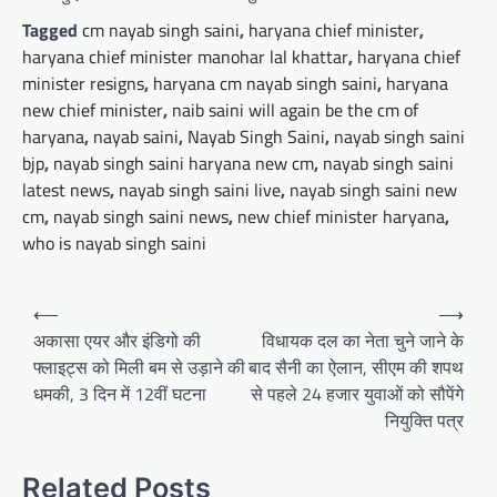
Tagged
cm nayab singh saini
,
haryana chief minister
,
haryana chief minister manohar lal khattar
,
haryana chief
minister resigns
,
haryana cm nayab singh saini
,
haryana
new chief minister
,
naib saini will again be the cm of
haryana
,
nayab saini
,
Nayab Singh Saini
,
nayab singh saini
bjp
,
nayab singh saini haryana new cm
,
nayab singh saini
latest news
,
nayab singh saini live
,
nayab singh saini new
cm
,
nayab singh saini news
,
new chief minister haryana
,
who is nayab singh saini
Post
⟵
⟶
navigation
अकासा एयर और इंडिगो की
विधायक दल का नेता चुने जाने के
फ्लाइट्स को मिली बम से उड़ाने की
बाद सैनी का ऐलान, सीएम की शपथ
धमकी, 3 दिन में 12वीं घटना
से पहले 24 हजार युवाओं को सौपेंगे
नियुक्ति पत्र
Related Posts