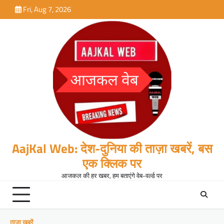
Skip
Fri, Aug 7, 2026
to
content
AajKal Web: देश-दुनिया की ताज़ा खबरें, बस
एक क्लिक पर
आजकल की हर खबर, हम बताएंगे वेब-वर्ल्ड पर
ताजा खबरें