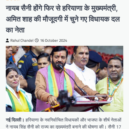
नायब सैनी होंगे फिर से हरियाणा के मुख्यमंत्री,
अमित शाह की मौजूदगी में चुने गए विधायक दल
का नेता
Rahul Chandel
16 October 2024
नई दिल्ली।
हरियाणा के नवनिर्वाचित विधायकों और भाजपा के शीर्ष नेताओं
ने नायब सिंह सैनी को राज्य का मुख्यमंत्री बनाने की घोषणा की। सैनी 17