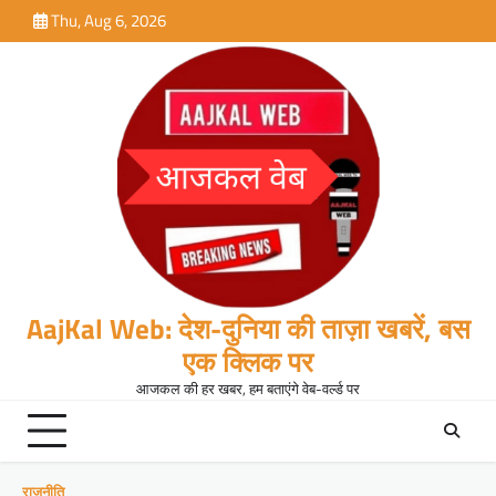
Skip
Thu, Aug 6, 2026
to
content
AajKal Web: देश-दुनिया की ताज़ा खबरें, बस
एक क्लिक पर
आजकल की हर खबर, हम बताएंगे वेब-वर्ल्ड पर
राजनीति