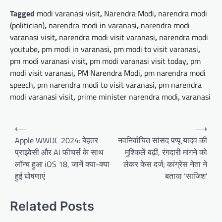
Tagged
modi varanasi visit
,
Narendra Modi
,
narendra modi
(politician)
,
narendra modi in varanasi
,
narendra modi
varanasi visit
,
narendra modi visit varanasi
,
narendra modi
youtube
,
pm modi in varanasi
,
pm modi to visit varanasi
,
pm modi varanasi visit
,
pm modi varanasi visit today
,
pm
modi visit varanasi
,
PM Narendra Modi
,
pm narendra modi
speech
,
pm narendra modi to visit varanasi
,
pm narendra
modi varanasi visit
,
prime minister narendra modi
,
varanasi
Post
⟵
⟶
navigation
Apple WWDC 2024: बेहतर
नवनिर्वाचित सांसद पप्पू यादव की
प्राइवेसी और AI फीचर्स के साथ
मुश्किलें बढ़ीं, रंगदारी मांगने को
लॉन्च हुआ iOS 18, जानें क्या-क्या
लेकर केस दर्ज; कांग्रेस नेता ने
हुई घोषणाएं
बताया ‘साजिश’
Related Posts