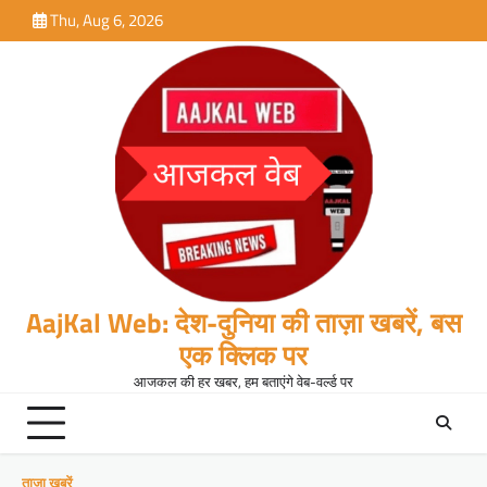
Skip
Thu, Aug 6, 2026
to
content
AajKal Web: देश-दुनिया की ताज़ा खबरें, बस
एक क्लिक पर
आजकल की हर खबर, हम बताएंगे वेब-वर्ल्ड पर
ताजा खबरें