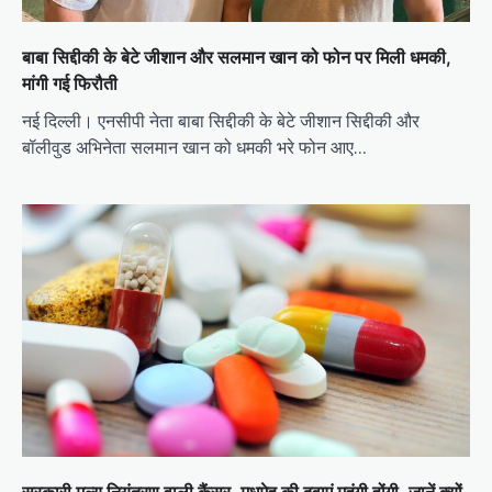
बाबा सिद्दीकी के बेटे जीशान और सलमान खान को फोन पर मिली धमकी,
मांगी गई फिरौती
नई दिल्ली। एनसीपी नेता बाबा सिद्दीकी के बेटे जीशान सिद्दीकी और
बॉलीवुड अभिनेता सलमान खान को धमकी भरे फोन आए…
सरकारी मूल्य नियंत्रण वाली कैंसर, मधुमेह की दवाएं महंगी होंगी, जानें क्यों