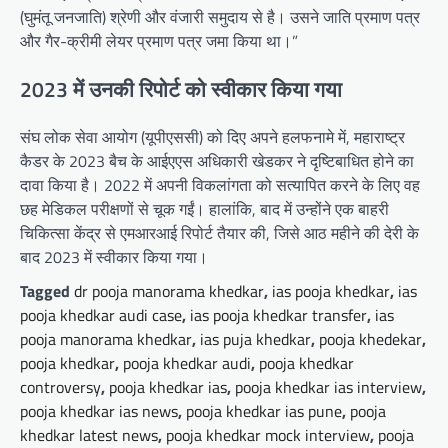
(घुमंतू जनजाति) श्रेणी और वंजारी समुदाय से है। उसने जाति प्रमाण पत्र
और गैर-क्रीमी लेयर प्रमाण पत्र जमा किया था।”
2023 में उनकी रिपोर्ट को स्वीकार किया गया
संघ लोक सेवा आयोग (यूपीएससी) को दिए अपने हलफनामे में, महाराष्ट्र
कैडर के 2023 बैच के आईएएस अधिकारी खेडकर ने दृष्टिबाधित होने का
दावा किया है। 2022 में अपनी विकलांगता को सत्यापित करने के लिए वह
छह मेडिकल परीक्षणों से चूक गईं। हालांकि, बाद में उन्होंने एक बाहरी
चिकित्सा केंद्र से एमआरआई रिपोर्ट तैयार की, जिसे आठ महीने की देरी के
बाद 2023 में स्वीकार किया गया।
Tagged
dr pooja manorama khedkar
,
ias pooja khedkar
,
ias
pooja khedkar audi case
,
ias pooja khedkar transfer
,
ias
pooja manorama khedkar
,
ias puja khedkar
,
pooja khedekar
,
pooja khedkar
,
pooja khedkar audi
,
pooja khedkar
controversy
,
pooja khedkar ias
,
pooja khedkar ias interview
,
pooja khedkar ias news
,
pooja khedkar ias pune
,
pooja
khedkar latest news
,
pooja khedkar mock interview
,
pooja