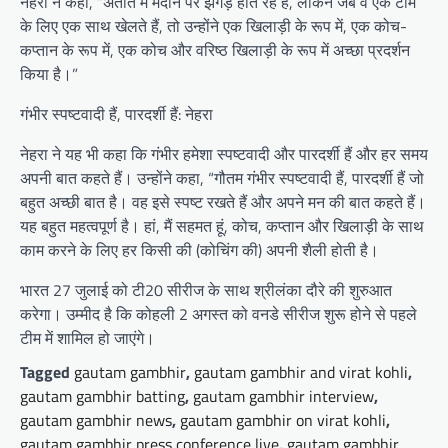
नेहरा ने कहा, “अतीत में मैदान पर झगड़े होते रहे हैं, लेकिन जब वे एक टीम
के लिए एक साथ खेलते हैं, तो उन्होंने एक खिलाड़ी के रूप में, एक कोच-
कप्तान के रूप में, एक कोच और वरिष्ठ खिलाड़ी के रूप में अच्छा प्रदर्शन
किया है।”
गंभीर स्पष्टवादी हैं, पारदर्शी हैं: नेहरा
नेहरा ने यह भी कहा कि गंभीर हमेशा स्पष्टवादी और पारदर्शी हैं और हर समय
अपनी बात कहते हैं। उन्होंने कहा, “गौतम गंभीर स्पष्टवादी हैं, पारदर्शी हैं जो
बहुत अच्छी बात है। वह इसे स्पष्ट रखते हैं और अपने मन की बात कहते हैं।
यह बहुत महत्वपूर्ण है। हां, मैं सहमत हूं, कोच, कप्तान और खिलाड़ी के साथ
काम करने के लिए हर किसी की (कोचिंग की) अपनी शैली होती है।
भारत 27 जुलाई को टी20 सीरीज के साथ श्रीलंका दौरे की शुरुआत
करेगा। उम्मीद है कि कोहली 2 अगस्त को वनडे सीरीज शुरू होने से पहले
टीम में शामिल हो जाएंगे।
Tagged
gautam gambhir
,
gautam gambhir and virat kohli
,
gautam gambhir batting
,
gautam gambhir interview
,
gautam gambhir news
,
gautam gambhir on virat kohli
,
gautam gambhir press conference live
,
gautam gambhir