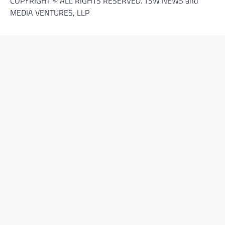
COPYRIGHT © ALL RIGHTS RESERVED. TSW NEWS and
MEDIA VENTURES, LLP