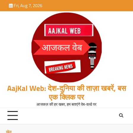
Skip
Fri, Aug 7, 2026
to
content
AajKal Web: देश-दुनिया की ताज़ा खबरें, बस
एक क्लिक पर
आजकल की हर खबर, हम बताएंगे वेब-वर्ल्ड पर
खेल