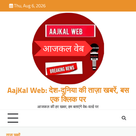
Skip
Thu, Aug 6, 2026
to
content
AajKal Web: देश-दुनिया की ताज़ा खबरें, बस
एक क्लिक पर
आजकल की हर खबर, हम बताएंगे वेब-वर्ल्ड पर
ताजा खबरें