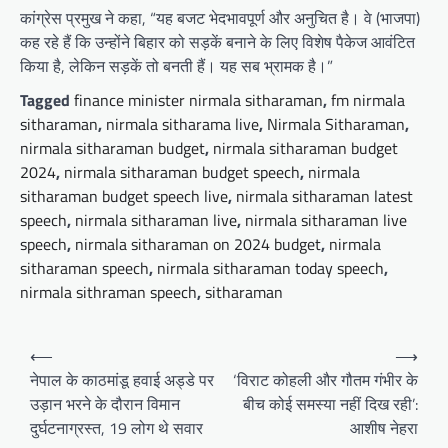
कांग्रेस प्रमुख ने कहा, “यह बजट भेदभावपूर्ण और अनुचित है। वे (भाजपा)
कह रहे हैं कि उन्होंने बिहार को सड़कें बनाने के लिए विशेष पैकेज आवंटित
किया है, लेकिन सड़कें तो बनती हैं। यह सब भ्रामक है।”
Tagged
finance minister nirmala sitharaman
,
fm nirmala
sitharaman
,
nirmala sitharama live
,
Nirmala Sitharaman
,
nirmala sitharaman budget
,
nirmala sitharaman budget
2024
,
nirmala sitharaman budget speech
,
nirmala
sitharaman budget speech live
,
nirmala sitharaman latest
speech
,
nirmala sitharaman live
,
nirmala sitharaman live
speech
,
nirmala sitharaman on 2024 budget
,
nirmala
sitharaman speech
,
nirmala sitharaman today speech
,
nirmala sithraman speech
,
sitharaman
Post
⟵
⟶
navigation
नेपाल के काठमांडू हवाई अड्डे पर
‘विराट कोहली और गौतम गंभीर के
उड़ान भरने के दौरान विमान
बीच कोई समस्या नहीं दिख रही’:
दुर्घटनाग्रस्त, 19 लोग थे सवार
आशीष नेहरा