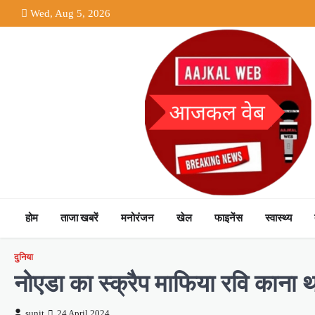
Skip
Wed, Aug 5, 2026
to
content
होम
ताजा खबरें
मनोरंजन
खेल
फाइनेंस
स्वास्थ्य
दुनिया
नोएडा का स्क्रैप माफिया रवि काना थाई
sunit
24 April 2024