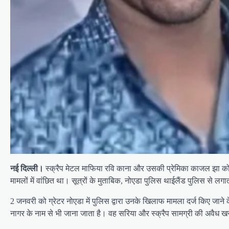
नई दिल्ली।
स्क्रैप मेटल माफिया रवि काना और उसकी प्रेमिका काजल झा को था
मामलों में वांछित था। सूत्रों के मुताबिक, नोएडा पुलिस थाईलैंड पुलिस से ल
2 जनवरी को ग्रेटर नोएडा में पुलिस द्वारा उनके खिलाफ मामला दर्ज किए जान
नागर के नाम से भी जाना जाता है। वह सरिया और स्क्रैप सामग्री की अवैध 