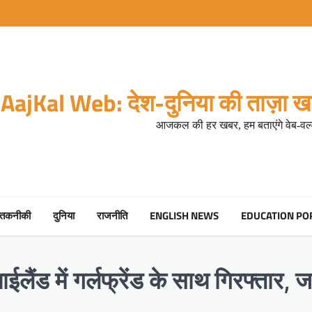
AajKal Web: देश-दुनिया की ताज़ा खब
आजकल की हर खबर, हम बताएंगे वेब-वर्ल
तकनीकी
दुनिया
राजनीति
ENGLISH NEWS
EDUCATION PO
लैंड में गर्लफ्रेंड के साथ गिरफ्तार, ज