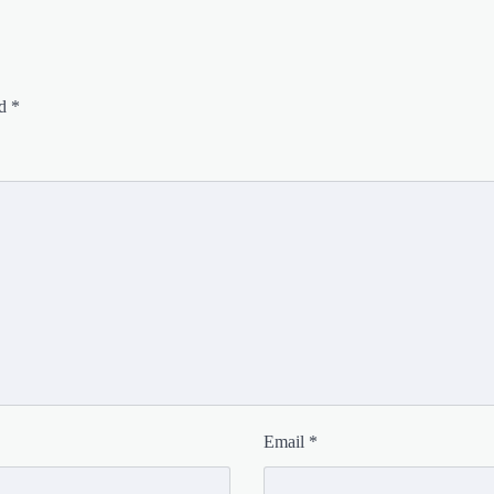
ed
*
Email
*