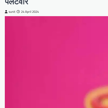
पलटवार
sunit
24 April 2024