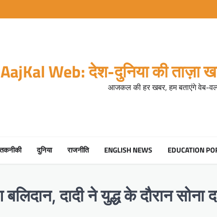
AajKal Web: देश-दुनिया की ताज़ा खब
आजकल की हर खबर, हम बताएंगे वेब-वर्ल
तकनीकी
दुनिया
राजनीति
ENGLISH NEWS
EDUCATION PO
आ बलिदान, दादी ने युद्ध के दौरान सोना द