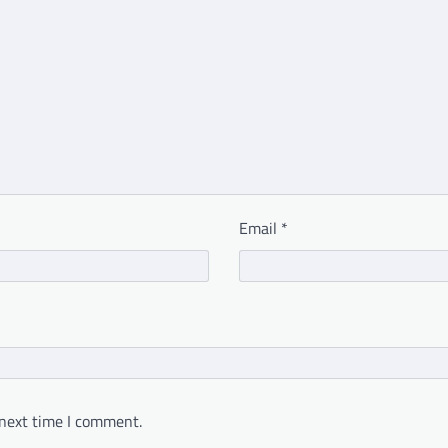
Email
*
 next time I comment.