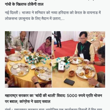
गांधी के खिलाफ ठोकेंगी ताल
नई दिल्ली। भाजपा ने शनिवार को नव्या हरिदास को केरल के वायनाड में
लोकसभा उपचुनाव के लिए मैदान में उतारा,…
महाराष्ट्र सरकार का ‘चांदी की थाली’ विवाद: 5000 रुपये प्रति भोजन
पर बवाल; कांग्रेस ने उठाए सवाल
मुंबई। महाराष्ट्र सरकार द्वारा आयोजित एक कार्यक्रम विवादों में घिर गया