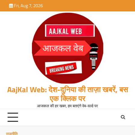
Skip
Fri, Aug 7, 2026
to
content
AajKal Web: देश-दुनिया की ताज़ा खबरें, बस
एक क्लिक पर
आजकल की हर खबर, हम बताएंगे वेब-वर्ल्ड पर
राजनीति