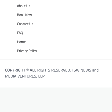
About Us
Book Now
Contact Us
FAQ
Home
Privacy Policy
COPYRIGHT © ALL RIGHTS RESERVED. TSW NEWS and
MEDIA VENTURES, LLP