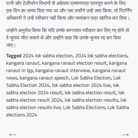
पानी और टेलीफोन विभागों से अदेयता प्रमाणपत्र प्रस्तुत करने के लिए
एक दिन का समय दिया गया था और जब उन्होंने उन्हें जमा किया, तो रिटर्निंग
अधिकारी ने उन्हें स्वीकार नहीं किया और नामांकन पत्र खारिज कर दिया।
उन्होंने अनुरोध किया कि यदि उनके कागजात स्वीकार कर लिए गए होते तो
वे चुनाव जीत सकते थे और उन्होंने कहा कि उनके चुनाव रद्द कर दिया
जाए।
Tagged
2024 lok sabha election
,
2024 lok sabha elections
,
kangana ranaut
,
kangana ranaut election result
,
kangana
ranaut in bjp
,
kangana ranaut interview
,
kangana ranaut
news
,
kangana ranaut speech
,
Lok Sabha Election
,
Lok
Sabha Election 2024
,
lok sabha election 2024 live
,
lok
sabha election 2024 result
,
lok sabha election result
,
lok
sabha election result 2024
,
lok sabha election results
,
lok
sabha election results live
,
Lok Sabha Elections
,
Lok Sabha
elections 2024
Post
⟵
⟶