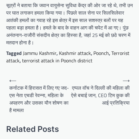
सूत्रों ने बताया कि जवान वायुसेना सुविधा केंद्र की ओर जा रहे थे, तभी उन
पर घात लगाकर हमला किया गया। पिछले साल सेना पर सिलसिलेवार
आतंकी हमलों का गवाह रहे इस क्षेत्र में इस साल सशस्त्र बलों पर यह
पहला बड़ा हमला है। हमले के बाद के वाहन आग की चपेट में आ गए। पुंछ
अनंतनाग-राजौरी संसदीय क्षेत्र का हिस्सा है, जहां 25 मई को छठे चरण में
मतदान होना है।
Tagged
Jammu Kashmir
,
Kashmir attack
,
Poonch
,
Terrorist
attack
,
terrorist attack in Poonch district
Post
⟵
⟶
navigation
कर्नाटक में हिरासत में लिए गए जद-
एप्पल वॉच ने दिल्ली की महिला की
एस नेता एचडी रेवन्ना, महिला के
ऐसे बचाई जान, CEO टिम कुक की
अपहरण और उसका यौन शोषण का
आई प्रतिक्रिया
है मामला
Related Posts