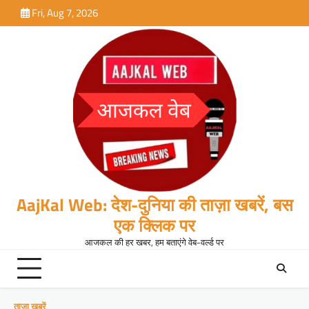
Skip
Fri, Aug 7, 2026
to
content
AajKal Web: देश-दुनिया की ताज़ा खबरें, बस
एक क्लिक पर
आजकल की हर खबर, हम बताएंगे वेब-वर्ल्ड पर
ताजा खबरें