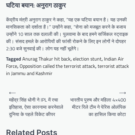
घटिया बयान: अनुराग ठाकुर
केंद्रीय मंत्री अनुराग ठाकुर ने कहा, “यह एक घटिया बयान है। यह उनकी
मानसिकता को दर्शाता है।” उन्होंने कहा, “सेना को मजबूत करने के बजाय
उन्होंने 10 साल तक दलाली की। पुलवामा के बाद हमने सर्जिकल स्ट्राइक
की। संसद हमले के आरोपियों की फांसी रोकने के लिए इन लोगों ने दोपहर
2:30 बजे सुनवाई की। लोग यह नहीं भूलेंगे।
Tagged
Anurag Thakur hit back
,
election stunt
,
Indian Air
Force
,
Opposition called the terrorist attack
,
terrorist attack
in Jammu and Kashmir
Post
⟵
⟶
navigation
महेंद्र सिंह धोनी ने IPL में रचा
भारतीय पुरुष और महिला 4×400
इतिहास, ऐसा कारनामा करनेवाले
मीटर रिले टीम ने पेरिस ओलंपिक
दुनिया के पहले विकेट कीपर
का हासिल किया कोटा
Related Posts