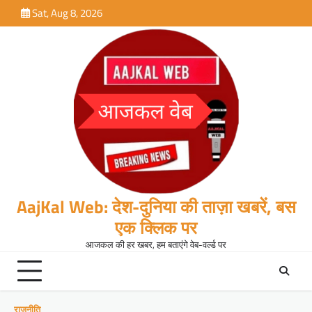
Skip
Sat, Aug 8, 2026
to
content
AajKal Web: देश-दुनिया की ताज़ा खबरें, बस
एक क्लिक पर
आजकल की हर खबर, हम बताएंगे वेब-वर्ल्ड पर
राजनीति