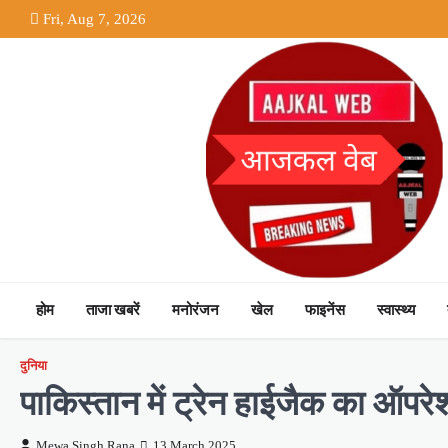
Skip
Fri, Aug 7, 2026
to
content
होम
ताजा खबरें
मनोरंजन
खेल
फाइनेंस
स्वास्थ्य
दुनिया
पाकिस्तान में ट्रेन हाईजैक का ऑप
Mewa Singh Rana
13 March 2025