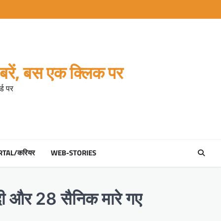
रें, बस एक क्लिक पर
्ड पर
RTAL/करियर
WEB-STORIES
ादी और 28 सैनिक मारे गए