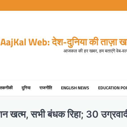
AajKal Web: देश-दुनिया की ताज़ा खब
आजकल की हर खबर, हम बताएंगे वेब-वर्ल
तकनीकी
दुनिया
राजनीति
ENGLISH NEWS
EDUCATION PO
रेशन खत्म, सभी बंधक रिहा; 30 उग्रव