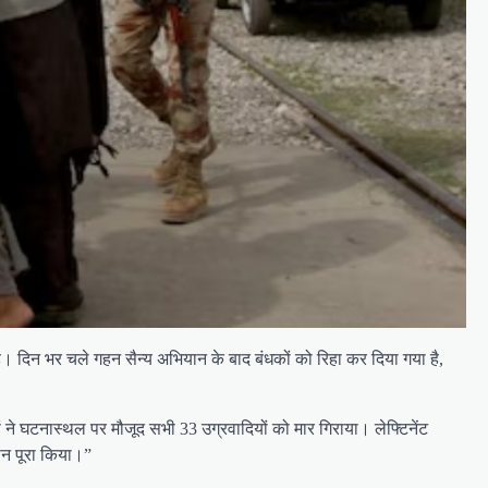
है। दिन भर चले गहन सैन्य अभियान के बाद बंधकों को रिहा कर दिया गया है,
ं ने घटनास्थल पर मौजूद सभी 33 उग्रवादियों को मार गिराया। लेफ्टिनेंट
ान पूरा किया।”