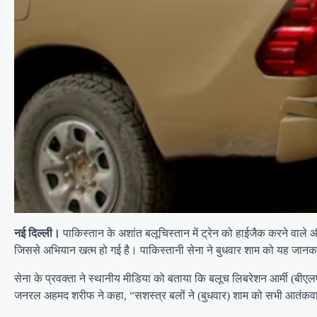
नई दिल्ली।
पाकिस्तान के अशांत बलूचिस्तान में ट्रेन को हाईजैक करने वाले 
जिससे अभियान खत्म हो गई है। पाकिस्तानी सेना ने बुधवार शाम को यह जानक
सेना के प्रवक्ता ने स्थानीय मीडिया को बताया कि बलूच लिबरेशन आर्मी (बीएलए
जनरल अहमद शरीफ ने कहा, “सशस्त्र बलों ने (बुधवार) शाम को सभी आतंकवाद