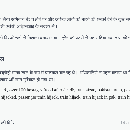
तथा सैन्य अभियान बंद न होने पर और अधिक लोगों को मारने की धमकी देने के कुछ सम
 जासूसी एजेंसी आईएसआई के सदस्य थे।
र को विस्फोटकों से निशाना बनाया गया। ट्रेन को पटरी से उतार दिया गया तथा क्व
ाल
ें विद्रोही मानव ढाल के रूप में इस्तेमाल कर रहे थे। अधिकारियों ने पहले बताया था
े बचाव अभियान मुश्किल हो गया था।
,
,
,
jack
over 100 hostages freed after deadly train siege
pakistan train
pak
,
,
,
,
n hijacked
passenger train hijack
train hijack
train hijack in pak
train h
ा की विधि
14 मार