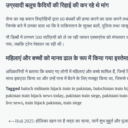
उग्रवादी बलूच कैदियों की रिहाई की कर रहे थे मांग
सेना का यह बयान विद्रोहियों द्वारा 60 बंधकों की हत्या करने का दावा करने 
जिनके बारे में उनका दावा था कि वे पाकिस्तान के सुरक्षा बलों, पुलिस तथा
नौ डिब्बों में लगभग 500 यात्रियों को ले जा रही जाफर एक्सप्रेस को मंगलवा
गया, जबकि ट्रेन पेशावर जा रही थी।
महिलाएं और बच्चों को मानव ढाल के रूप में किया गया इस्तेम
अधिकारियों ने बताया कि बचाए गए लोगों में महिलाएं और बच्चे शामिल हैं, जिन्ह
साथ इकट्ठा किया था और उन्हें पास में बैठने के लिए मजबूर किया था, जिसस
Tagged
,
baloch militants hijack train in pakistan
balochistan train hi
,
,
pakistan train hijack news today
pakistan train siege
pakistani trai
,
,
live news
train hijack pakistan
train siege
Post
⟵
Holi 2025: होलिका दहन पर है भद्रा का साया, जानें शुभ मुहूर्त और पूज
navigation