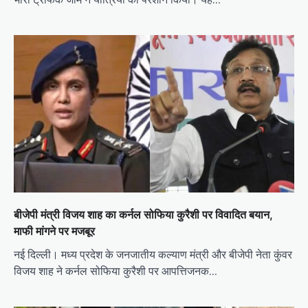
बीजेपी मंत्री विजय शाह का कर्नल सोफिया कुरैशी पर विवादित बयान,
माफी मांगने पर मजबूर
नई दिल्ली। मध्य प्रदेश के जनजातीय कल्याण मंत्री और बीजेपी नेता कुंवर
विजय शाह ने कर्नल सोफिया कुरैशी पर आपत्तिजनक…