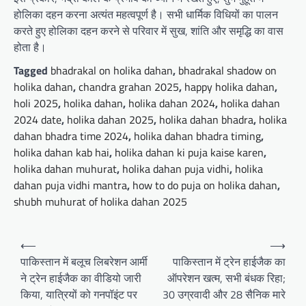
होलिका दहन करना अत्यंत महत्वपूर्ण है। सभी धार्मिक विधियों का पालन
करते हुए होलिका दहन करने से परिवार में सुख, शांति और समृद्धि का वास
होता है।
Tagged
bhadrakal on holika dahan
,
bhadrakal shadow on
holika dahan
,
chandra grahan 2025
,
happy holika dahan
,
holi 2025
,
holika dahan
,
holika dahan 2024
,
holika dahan
2024 date
,
holika dahan 2025
,
holika dahan bhadra
,
holika
dahan bhadra time 2024
,
holika dahan bhadra timing
,
holika dahan kab hai
,
holika dahan ki puja kaise karen
,
holika dahan muhurat
,
holika dahan puja vidhi
,
holika
dahan puja vidhi mantra
,
how to do puja on holika dahan
,
shubh muhurat of holika dahan 2025
Post
⟵
⟶
navigation
पाकिस्तान में बलूच लिबरेशन आर्मी
पाकिस्तान में ट्रेन हाईजैक का
ने ट्रेन हाईजैक का वीडियो जारी
ऑपरेशन खत्म, सभी बंधक रिहा;
किया, यात्रियों को गनपॉइंट पर
30 उग्रवादी और 28 सैनिक मारे