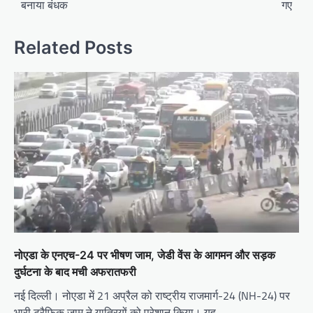
बनाया बंधक
गए
Related Posts
नोएडा के एनएच-24 पर भीषण जाम, जेडी वेंस के आगमन और सड़क
दुर्घटना के बाद मची अफरातफरी
नई दिल्ली। नोएडा में 21 अप्रैल को राष्ट्रीय राजमार्ग-24 (NH-24) पर
भारी ट्रैफिक जाम ने यात्रियों को परेशान किया। यह…