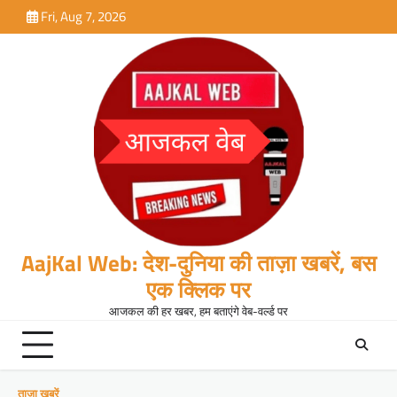
Skip
Fri, Aug 7, 2026
to
content
AajKal Web: देश-दुनिया की ताज़ा खबरें, बस
एक क्लिक पर
आजकल की हर खबर, हम बताएंगे वेब-वर्ल्ड पर
ताजा खबरें