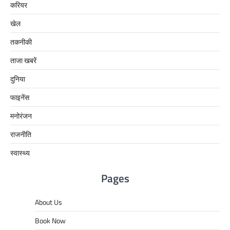
करियर
खेल
तकनीकी
ताजा खबरें
दुनिया
फाइनेंस
मनोरंजन
राजनीति
स्वास्थ्य
Pages
About Us
Book Now