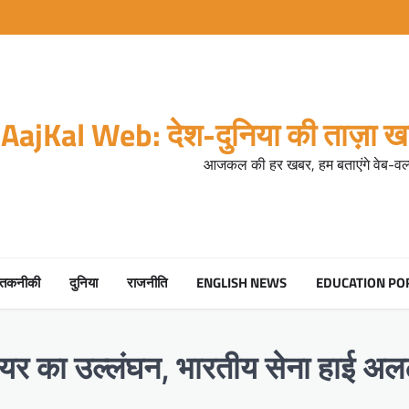
AajKal Web: देश-दुनिया की ताज़ा खब
आजकल की हर खबर, हम बताएंगे वेब-वर्ल
तकनीकी
दुनिया
राजनीति
ENGLISH NEWS
EDUCATION PO
र का उल्लंघन, भारतीय सेना हाई अलर्