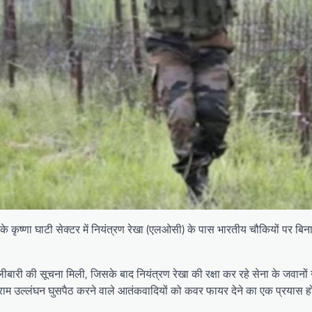
ले के कृष्णा घाटी सेक्टर में नियंत्रण रेखा (एलओसी) के पास भारतीय चौकियों पर बि
लीबारी की सूचना मिली, जिसके बाद नियंत्रण रेखा की रक्षा कर रहे सेना के जवानों 
्ष विराम उल्लंघन घुसपैठ करने वाले आतंकवादियों को कवर फायर देने का एक प्रयास 