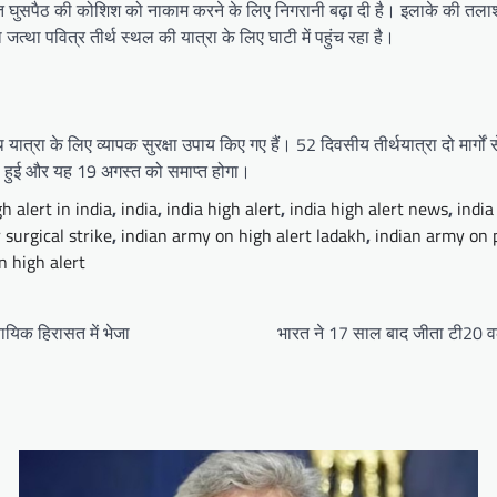
ावित घुसपैठ की कोशिश को नाकाम करने के लिए निगरानी बढ़ा दी है। इलाके की तलाश
त्था पवित्र तीर्थ स्थल की यात्रा के लिए घाटी में पहुंच रहा है।
त्रा के लिए व्यापक सुरक्षा उपाय किए गए हैं। 52 दिवसीय तीर्थयात्रा दो मार्गों
रू हुई और यह 19 अगस्त को समाप्त होगा।
h alert in india
,
india
,
india high alert
,
india high alert news
,
india
 surgical strike
,
indian army on high alert ladakh
,
indian army on 
n high alert
ायिक हिरासत में भेजा
भारत ने 17 साल बाद जीता टी20 वर्