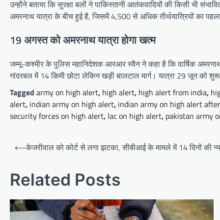
उन्होंने बताया कि सुरक्षा बलों ने पाकिस्तानी आतंकवादियों की किसी भी संभ
अमरनाथ यात्रा के बीच हुई है, जिसमें 4,500 से अधिक तीर्थयात्रियों का पहला ज
19 अगस्त को अमरनाथ यात्रा होगा खत्म
जम्मू-कश्मीर के पुलिस महानिदेशक आरआर स्वैन ने कहा है कि वार्षिक अमरनाथ या
गांदरबल में 14 किमी छोटा लेकिन खड़ी बालटाल मार्ग। यात्रा 29 जून को शु
Tagged
army on high alert
,
high alert
,
high alert from india
,
hig
alert
,
indian army on high alert
,
indian army on high alert after
security forces on high alert
,
lac on high alert
,
pakistan army o
Post
⟵
केजरीवाल को कोर्ट से लगा झटका, सीबीआई के मामले में 14 दिनों की न्य
navigation
Related Posts