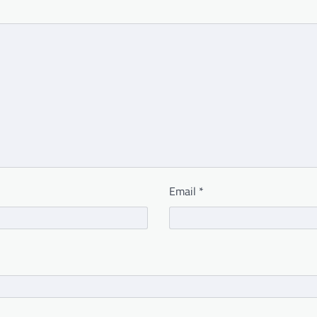
Email
*