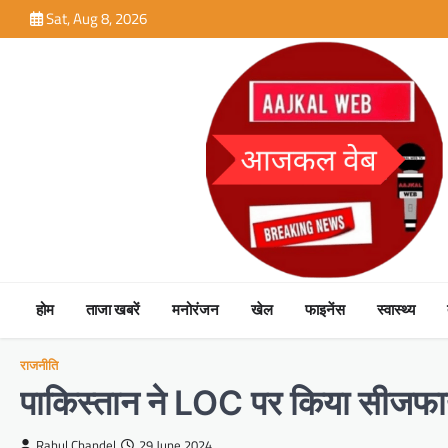
Skip
Sat, Aug 8, 2026
to
content
होम
ताजा खबरें
मनोरंजन
खेल
फाइनेंस
स्वास्थ्य
राजनीति
पाकिस्तान ने LOC पर किया सीजफाय
Rahul Chandel
29 June 2024