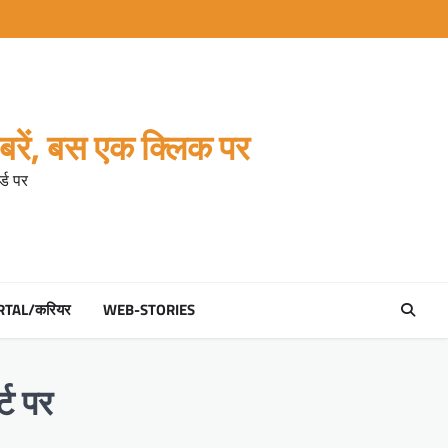
रें, बस एक क्लिक पर
्ड पर
RTAL/करियर
WEB-STORIES
ट पर