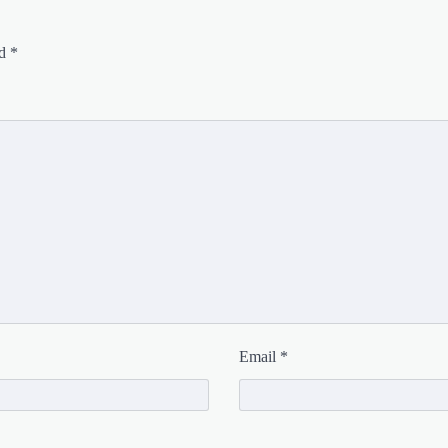
ed
*
Email
*