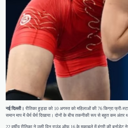
नई दिल्ली।
रीतिका हुड्डा को 10 अगस्त को महिलाओं की 76 किग्रा फ्री-स्टाइ
समान माप में धैर्य धैर्य दिखाया। दोनों के बीच तकनीकी रूप से बहुत कम अंतर 
22 वर्षीय रीतिका ने उसी दिन राउंड ऑफ 16 के मुकाबले में हंगरी की बर्नाडे