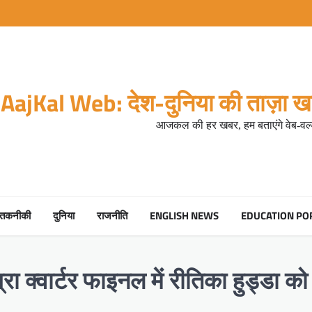
AajKal Web: देश-दुनिया की ताज़ा खब
आजकल की हर खबर, हम बताएंगे वेब-वर्ल
तकनीकी
दुनिया
राजनीति
ENGLISH NEWS
EDUCATION PO
ा क्वार्टर फाइनल में रीतिका हुड्डा