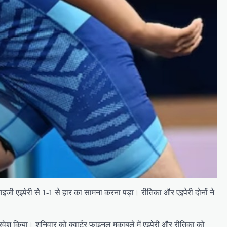
ाइजी एइपेरी से 1-1 से हार का सामना करना पड़ा। रीतिका और एइपेरी दोनों ने
्रवेश किया। शनिवार को क्वार्टर फाइनल मुकाबले में एइपेरी और रीतिका को