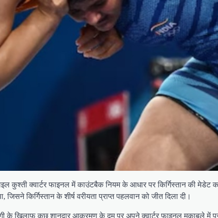
ल कुश्ती क्वार्टर फाइनल में काउंटबैक नियम के आधार पर किर्गिस्तान की मेडेट क
था, जिसने किर्गिस्तान के शीर्ष वरीयता प्राप्त पहलवान को जीत दिला दी।
ट नेगी के खिलाफ कुछ शानदार आक्रमण के दम पर अपने क्वार्टर फाइनल मुकाबले में प