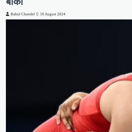
बाकी
Rahul Chandel
10 August 2024