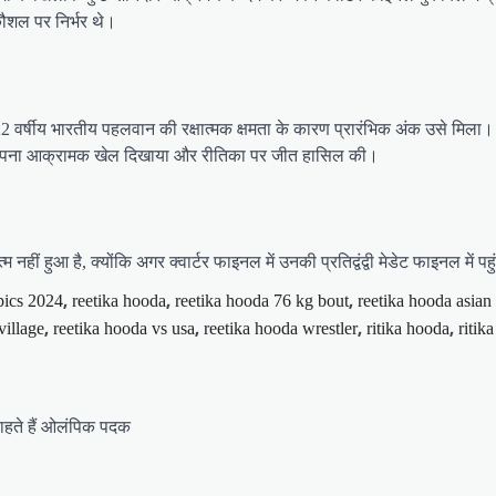
कौशल पर निर्भर थे।
्षीय भारतीय पहलवान की रक्षात्मक क्षमता के कारण प्रारंभिक अंक उसे मिला। हालां
तः अपना आक्रामक खेल दिखाया और रीतिका पर जीत हासिल की।
हीं हुआ है, क्योंकि अगर क्वार्टर फाइनल में उनकी प्रतिद्वंद्वी मेडेट फाइनल में प
,
,
,
pics 2024
reetika hooda
reetika hooda 76 kg bout
reetika hooda asia
,
,
,
,
village
reetika hooda vs usa
reetika hooda wrestler
ritika hooda
ritik
ाहते हैं ओलंपिक पदक