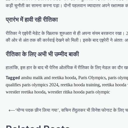
कड़ी चुनौती का सामना करना पड़ा। दोनों पहलवान ज्यादातर अपने रक्षात्मक 
प्रारंभ में हावी रही रीतिका
रीतिका ने एइपेरी मेडेट के खिलाफ शुरुआत से ही अपना संयम बरकरार रखा। 22 वर
की ओर से अंत तक की कार्रवाई देखने को मिली। इसके बाद एइपेरी ने अंत
रीतिका के लिए अभी भी उम्मीद बाकी
हालांकि, इस हार के बाद भी पेरिस ओलंपिक में रीतिका के लिए मेडल का दौर खत्म न
Tagged
,
,
anshu malik and reetika hooda
Paris Olympics
paris olym
,
,
qualifies paris olympics 2024
reetika hooda training
reetika hooda 
,
wrestler reetika hooda
wrestler ritika hooda paris olympic
Post
⟵
‘योग्य पदक छीन लिया गया’, सचिन तेंदुलकर भी विनेश फोगाट के लिए च
navigation