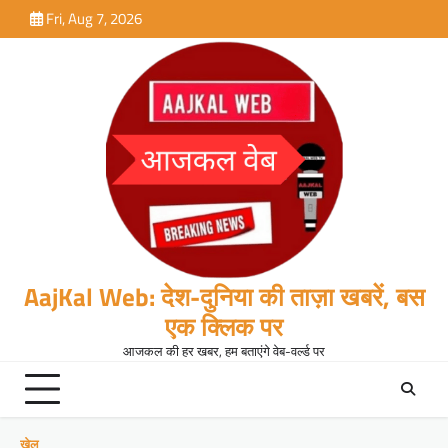
Skip
Fri, Aug 7, 2026
to
content
AajKal Web: देश-दुनिया की ताज़ा खबरें, बस
एक क्लिक पर
आजकल की हर खबर, हम बताएंगे वेब-वर्ल्ड पर
खेल