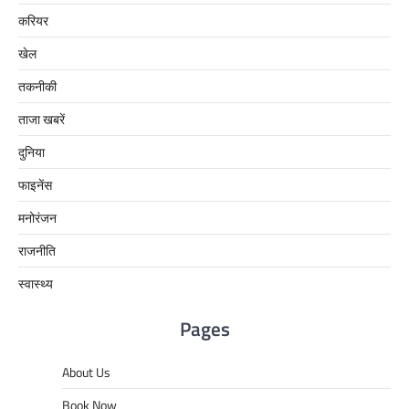
करियर
खेल
तकनीकी
ताजा खबरें
दुनिया
फाइनेंस
मनोरंजन
राजनीति
स्वास्थ्य
Pages
About Us
Book Now