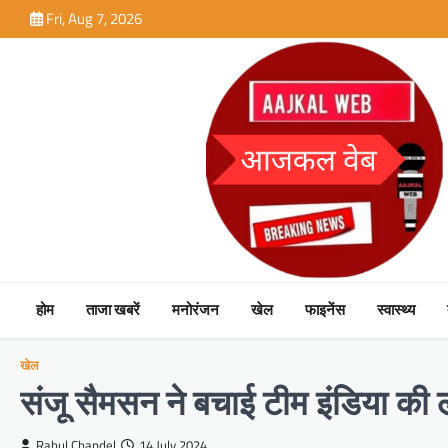
Skip
Fri, Aug 7, 2026
to
content
होम
ताजा खबरें
मनोरंजन
खेल
फाइनेंस
स्वास्थ्य
खेल
संजू सैमसन ने बचाई टीम इंडिया की 
Rahul Chandel
14 July 2024