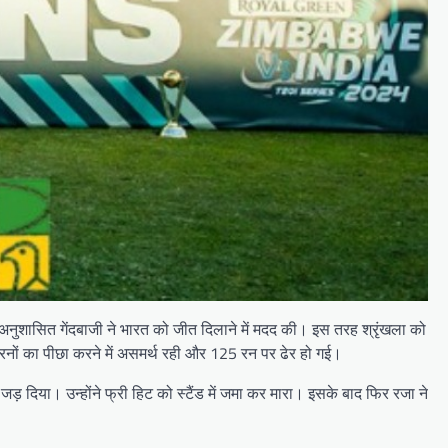
अनुशासित गेंदबाजी ने भारत को जीत दिलाने में मदद की। इस तरह श्रृंखला को
 रनों का पीछा करने में असमर्थ रही और 125 रन पर ढेर हो गई।
़ दिया। उन्होंने फ्री हिट को स्टैंड में जमा कर मारा। इसके बाद फिर रजा ने