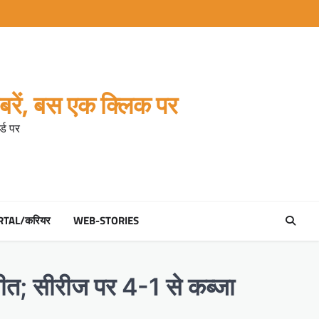
रें, बस एक क्लिक पर
्ड पर
RTAL/करियर
WEB-STORIES
जीत; सीरीज पर 4-1 से कब्जा