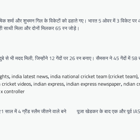
भिषेक शर्मा और शुभमन गिल के विकेटों को ढहाते गए। भारत 5 ओवर में 3 विकेट प
 सही साथी मिला और दोनों मिलकर 65 रन जोड़े।
से भी मदद मिली, जिन्होंने 12 गेंदों पर 26 रन बनाए। सैमसन ने 45 गेंदों में 58
ights
,
india latest news
,
india national cricket team (cricket team)
,
 cricket videos
,
indian express
,
indian express newspaper
,
ndian c
 x controller
ल में 4 ग्रैंड स्लैम जीतने वाले बने
पूजा खेडकर के बाद एक और पूर्व IA