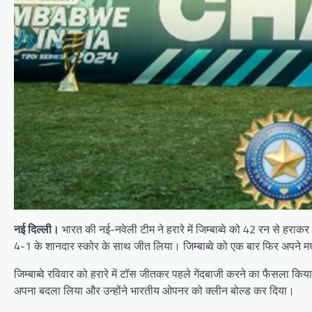
नई दिल्ली।
भारत की नई-नवेली टीम ने हरारे में जिम्बाब्वे को 42 रन से हर
4-1 के शानदार स्कोर के साथ जीत लिया। जिम्बाब्वे को एक बार फिर अपने मध्
जिम्बाब्वे रविवार को हरारे में टॉस जीतकर पहले गेंदबाजी करने का फैसला कि
अपना बदला लिया और उन्होंने भारतीय ओपनर को क्लीन बोल्ड कर दिया।