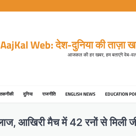
AajKal Web: देश-दुनिया की ताज़ा खब
आजकल की हर खबर, हम बताएंगे वेब-वर्ल
तकनीकी
दुनिया
राजनीति
ENGLISH NEWS
EDUCATION PO
लाज, आखिरी मैच में 42 रनों से मिली 