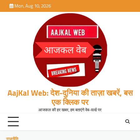
Skip
Mon, Aug 10, 2026
to
content
AajKal Web: देश-दुनिया की ताज़ा खबरें, बस
एक क्लिक पर
आजकल की हर खबर, हम बताएंगे वेब-वर्ल्ड पर
राजनीति