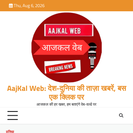
Skip
Thu, Aug 6, 2026
to
content
AajKal Web: देश-दुनिया की ताज़ा खबरें, बस
एक क्लिक पर
आजकल की हर खबर, हम बताएंगे वेब-वर्ल्ड पर
दुनिया