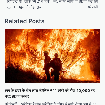
रियलिटी शो ‘लॉक अप 2’ में पत्नी
बंद, लाखों लोगों को झेलनी पड़ रही
सुनीता आहूजा ने तोड़ी चुप्पी
परेशानी
Related Posts
आग के खतरे के बीच लॉस एंजेलिस में 11 लोगों की मौत, 10,000 घर
नष्ट; हालात बदतर
नई दिल्ली। अमेरिका में लॉस एंजेलिस के जंगल में लगी भीषण आग से 11