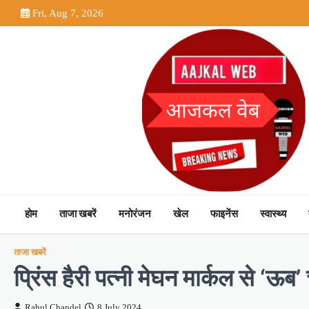
Skip
Fri, Aug 7, 2026
to
content
होम
ताजा खबरें
मनोरंजन
खेल
फाइनेंस
स्वास्थ्य
ताजा खबरें
प्रिंस हैरी पत्नी मेघन मार्कल से ‘ऊब’ च
Rahul Chandel
8 July 2024