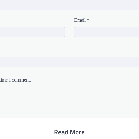
Email
*
 time I comment.
Read More