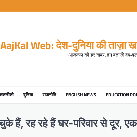
AajKal Web: देश-दुनिया की ताज़ा खब
आजकल की हर खबर, हम बताएंगे वेब-वर्ल
तकनीकी
दुनिया
राजनीति
ENGLISH NEWS
EDUCATION PO
ुके हैं, रह रहे हैं घर-परिवार से दूर, एक 