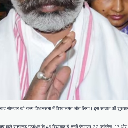
े बाद सोमवार को राज्य विधानसभा में विश्वासमत जीत लिया। इस सप्ताह की शुरुआत 
ेतृत्व वाले सत्तारूढ़ गठबंधन के 45 विधायक हैं, इनमें जेएमएम-27, कांग्रेस-17 औ