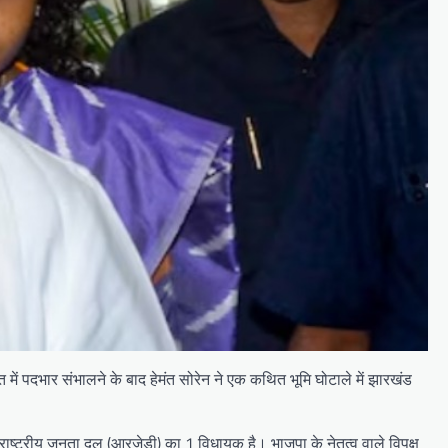
में पदभार संभालने के बाद हेमंत सोरेन ने एक कथित भूमि घोटाले में झारखंड
र राष्ट्रीय जनता दल (आरजेडी) का 1 विधायक है। भाजपा के नेतृत्व वाले विपक्ष