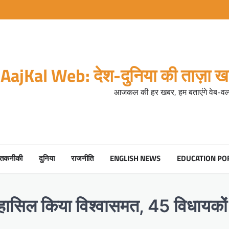
AajKal Web: देश-दुनिया की ताज़ा खब
आजकल की हर खबर, हम बताएंगे वेब-वर्ल
तकनीकी
दुनिया
राजनीति
ENGLISH NEWS
EDUCATION PO
े हासिल किया विश्वासमत, 45 विधायको