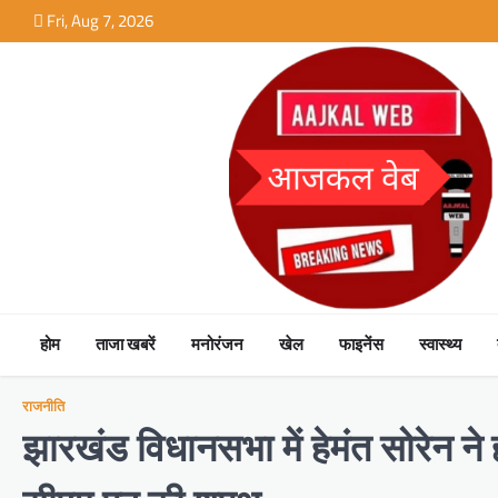
Skip
Fri, Aug 7, 2026
to
content
होम
ताजा खबरें
मनोरंजन
खेल
फाइनेंस
स्वास्थ्य
राजनीति
झारखंड विधानसभा में हेमंत सोरेन न