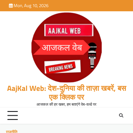
Skip
Mon, Aug 10, 2026
to
content
AajKal Web: देश-दुनिया की ताज़ा खबरें, बस
एक क्लिक पर
आजकल की हर खबर, हम बताएंगे वेब-वर्ल्ड पर
राजनीति