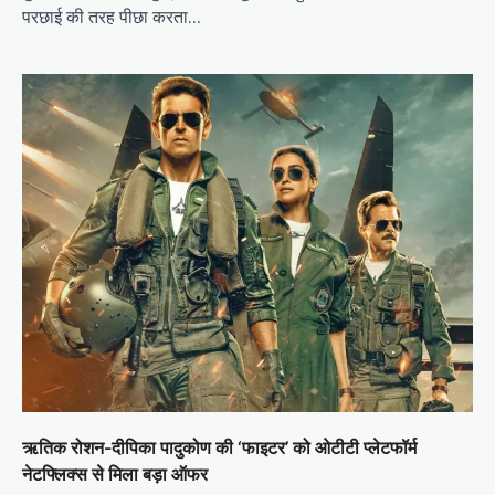
परछाई की तरह पीछा करता…
ऋतिक रोशन-दीपिका पादुकोण की ‘फाइटर’ को ओटीटी प्लेटफॉर्म
नेटफ्लिक्स से मिला बड़ा ऑफर