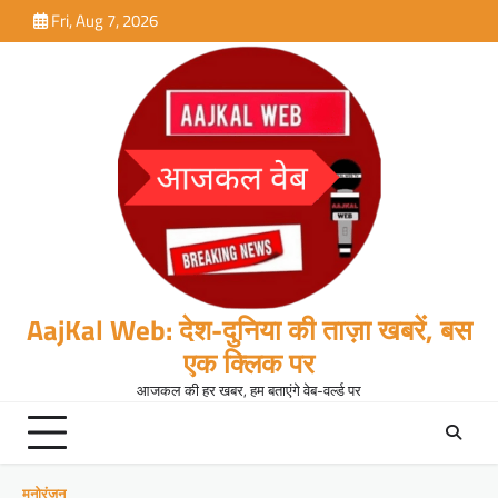
Skip
Fri, Aug 7, 2026
to
content
AajKal Web: देश-दुनिया की ताज़ा खबरें, बस
एक क्लिक पर
आजकल की हर खबर, हम बताएंगे वेब-वर्ल्ड पर
मनोरंजन