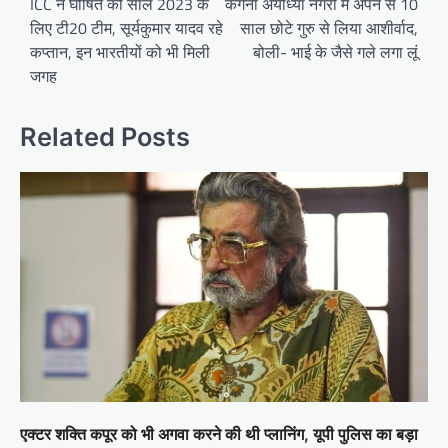
navigation
ICC ने घोषित की साल 2023 के
कंगना अयोध्या नगरी में अपने से 10
लिए टी20 टीम, सूर्यकुमार यादव रहे
साल छोटे गुरु से लिया आशीर्वाद,
कप्तान, इन भारतीयों को भी मिली
बोली- भाई के जैसे गले लगा लूं
जगह
Related Posts
एक्टर शक्ति कपूर को भी अगवा करने की थी प्लानिंग, यूपी पुलिस का बड़ा