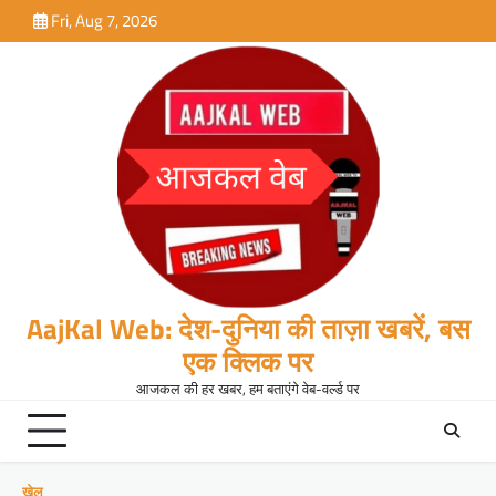
Skip
Fri, Aug 7, 2026
to
content
AajKal Web: देश-दुनिया की ताज़ा खबरें, बस
एक क्लिक पर
आजकल की हर खबर, हम बताएंगे वेब-वर्ल्ड पर
खेल