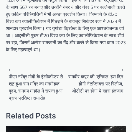
T20I रनों में न्यूजीलैंड का नेतृत्व किया। इन्होंने 141.87 की स्ट्राइक रेट
के साथ 567 रन बनाए और उन्होंने नंबर 4 और नंबर 5 पर बल्लेबाजी करते
हुए कठिन परिस्थितियों में भी अच्छा प्रदर्शन किया। जिम्बाब्वे के टी20
विश्व कप क्वालीफिकेशन में पिछड़ने के बावजूद सिकंदर रजा ने 2023 में
शानदार प्रदर्शन किया। यह युगांडा क्रिकेट के लिए एक आश्चर्यजनक वर्ष
था। आईसीसी पुरुष टी20 विश्व कप के लिए क्वालीफिकेशन के साथ शीर्ष
पर रहा, जिसमें अल्पेश रामजानी का गेंद और बल्ले से किया गया काम 2023
के लिए महत्वपूर्ण था।
Post
⟵
⟶
navigation
पीएम नरेंद्र मोदी के हेलीकॉप्टर से
रामबीर कपूर की ‘एनिमल’ इस दिन
शूट हुआ राम मंदिर का मनमोहक
होगी नेटफ्लिक्स पर रिलीज,
दृश्य, राममय माहौल में संपन्न हुआ
ओटीटी पर होगा ये खास इंतजाम
प्राण प्रतिष्ठा समारोह
Related Posts