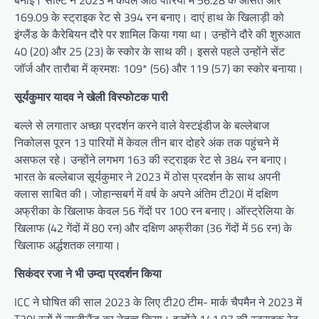
बनाई। साल्ट ने 2023 में केवल आठ पारियों में 56.28 के औसत और
169.09 के स्ट्राइक रेट से 394 रन बनाए। दाएं हाथ के खिलाड़ी को
इंग्लैंड के कैरेबियन दौरे पर शामिल किया गया था। उन्होंने दौरे की शुरुआत
40 (20) और 25 (23) के स्कोर के साथ की। इससे पहले उन्होंने सेंट
जॉर्ज और तारौबा में क्रमशः 109* (56) और 119 (57) का स्कोर बनाया।
सूर्यकुमार यादव ने खेली विस्फोटक पारी
बल्ले से लगातार अच्छा प्रदर्शन करने वाले वेस्टइंडीज के बल्लेबाज
निकोलस पूरन 13 पारियों में केवल तीन बार दोहरे अंक तक पहुंचने में
असफल रहे। उन्होंने लगभग 163 की स्ट्राइक रेट से 384 रन बनाए।
भारत के बल्लेबाज सूर्यकुमार ने 2023 में ठोस प्रदर्शन के साथ अपनी
क्लास साबित की। जोहान्सबर्ग में वर्ष के अपने अंतिम टी20I में दक्षिण
अफ्रीका के खिलाफ केवल 56 गेंदों पर 100 रन बनाए। ऑस्ट्रेलिया के
खिलाफ (42 गेंदों में 80 रन) और दक्षिण अफ्रीका (36 गेंदों में 56 रन) के
खिलाफ अर्द्धशतक लगाया।
सिकंदर रजा ने भी उम्दा प्रदर्शन किया
ICC ने घोषित की साल 2023 के लिए टी20 टीम- मार्क चैपमैन ने 2023 में