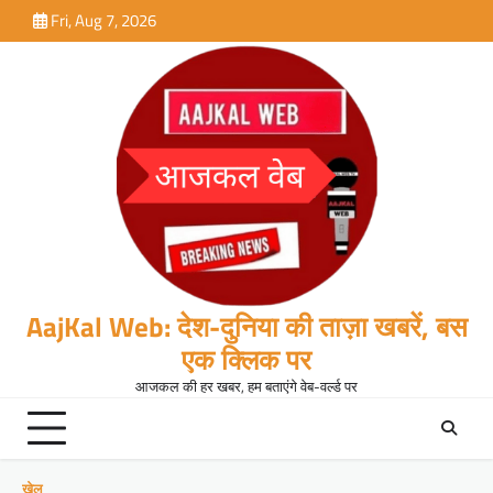
Skip
Fri, Aug 7, 2026
to
content
AajKal Web: देश-दुनिया की ताज़ा खबरें, बस
एक क्लिक पर
आजकल की हर खबर, हम बताएंगे वेब-वर्ल्ड पर
खेल