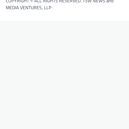
COPYRIGHT © ALL RIGHTS RESERVED. TSW NEWS and
MEDIA VENTURES, LLP