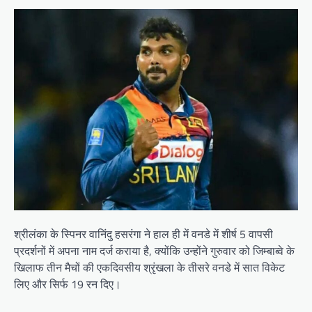
श्रीलंका के स्पिनर वानिंदु हसरंगा ने हाल ही में वनडे में शीर्ष 5 वापसी
प्रदर्शनों में अपना नाम दर्ज कराया है, क्योंकि उन्होंने गुरुवार को जिम्बाब्वे के
खिलाफ तीन मैचों की एकदिवसीय श्रृंखला के तीसरे वनडे में सात विकेट
लिए और सिर्फ 19 रन दिए।