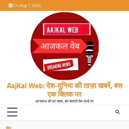
Skip
Fri, Aug 7, 2026
to
content
AajKal Web: देश-दुनिया की ताज़ा खबरें, बस
एक क्लिक पर
आजकल की हर खबर, हम बताएंगे वेब-वर्ल्ड पर
खेल