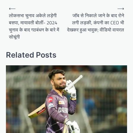
Post
⟵
⟶
navigation
लोकसभा चुनाव अकेले लड़ेगी
जॉब से निकाले जाने के बाद रोने
बसपा, मायावती बोलीं- 2024
लगी लड़की, कंपनी का CEO भी
चुनाव के बाद गठबंधन के बारे में
देखकर हुआ भावुक; वीडियो वायरल
सोचूंगी
Related Posts