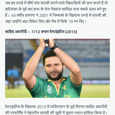
जब हम वनडे में शीर्ष पांच वापसी करने वाले खिलाड़ियों की बात करते हैं तो
श्रीलंका के पूर्व बाएं हाथ के तेज गेंदबाज चामिंडा वास सबसे ऊपर बने हुए
हैं। 49 वर्षीय हसरंगा ने 2001 में जिम्बाब्वे के खिलाफ वनडे में वापसी की,
जहां उन्होंने आठ विकेट लिए और मैच में सिर्फ 19 रन दिए।
शाहिद अफरीदी – 7/12 बनाम वेस्टइंडीज (2013)
वेस्टइंडीज के खिलाफ 2013 में पाकिस्तान के पूर्व स्पिनर शाहिद अफरीदी
की परफॉर्मेंस ने बेहतरीन वापसी की सूची में दूसरा स्थान हासिल किया है।