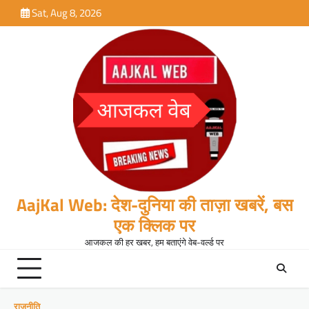
Skip
Sat, Aug 8, 2026
to
content
AajKal Web: देश-दुनिया की ताज़ा खबरें, बस
एक क्लिक पर
आजकल की हर खबर, हम बताएंगे वेब-वर्ल्ड पर
राजनीति