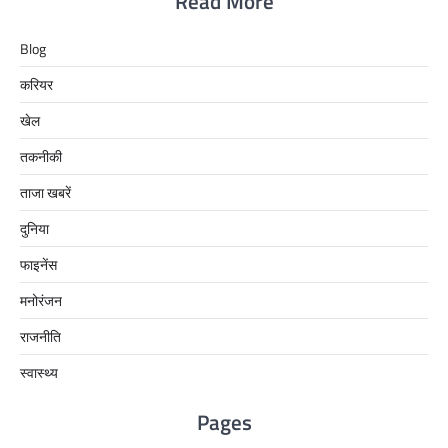
Read More
Blog
करियर
खेल
तकनीकी
ताजा खबरें
दुनिया
फाइनेंस
मनोरंजन
राजनीति
स्वास्थ्य
Pages