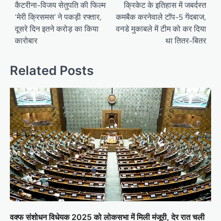
navigation
कैटरीना-विजय सेतुपति की फिल्म
क्रिकेट के इतिहास में जबर्दस्त
‘मेरी क्रिसमस’ ने पकड़ी रफ्तार,
कमबैक करनेवाले टॉप-5 गेंदबाज,
दूसरे दिन इतने करोड़ का किया
वनडे मुकाबले में टीम को कर दिया
कारोबार
था तितर-बितर
Related Posts
वक्फ संशोधन विधेयक 2025 को लोकसभा में मिली मंजूरी, देर रात चली