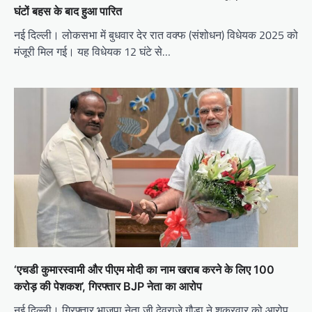
घंटों बहस के बाद हुआ पारित
नई दिल्ली। लोकसभा में बुधवार देर रात वक्फ (संशोधन) विधेयक 2025 को
मंजूरी मिल गई। यह विधेयक 12 घंटे से…
‘एचडी कुमारस्वामी और पीएम मोदी का नाम खराब करने के लिए 100
करोड़ की पेशकश’, गिरफ्तार BJP नेता का आरोप
नई दिल्ली। गिरफ्तार भाजपा नेता जी देवराजे गौड़ा ने शुक्रवार को आरोप