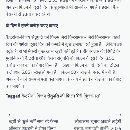
रिलीज के पहले दिन केवल 2.55 करोड़ का कारोबार किया था। इस बीच
अब इस फिल्म के दूसरे दिन के शुरुआती भी सामने आ गए हैं। इसका फैंस
बेसब्री से इंतजार कर रहे थे।
दो दिन में इतने करोड़ रुपए कमाए
कैटरीना-विजय सेतुपति की फिल्म ‘मेरी क्रिसमस’- ‘मेरी क्रिसमस’ पहले
दिन की अपेक्षा दूसरे दिन की कमाई में कुछ इजाफा दर्ज हुआ है। लेकिन इस
बढ़ोतरी से भी मेकर्स कुछ खास खुशी नहीं हुई है। सैकनिल्क की रिपोर्ट के
मुताबिक तो कैटरीना और विजय सेतुपति की फिल्म ने दूसरे दिन 3.50
करोड़ रुपए का कारोबार किया है। लिहाजा फिल्म का दो दिनों का टोटल
कलेक्शन 6.05 करोड़ हो गया है। फिल्म 60 करोड़ के बजट में बनी है।
अब आने वाले समय में पता चल पाएगा कि आगे ये इतने करोड़ का कारोबार
कर पाएगी।
Tagged
कैटरीना-विजय सेतुपति की फिल्म 'मेरी क्रिसमस'
Post
⟵
⟶
navigation
खुशी से फूले नहीं समा रहे फैन्स!
लोकसभा चुनाव अकेले लड़ेगी
ऑस्कर एकेडमी ने शेयर किया
बसपा, मायावती बोलीं- 2024