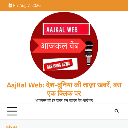
Skip
Fri, Aug 7, 2026
to
content
AajKal Web: देश-दुनिया की ताज़ा खबरें, बस
एक क्लिक पर
आजकल की हर खबर, हम बताएंगे वेब-वर्ल्ड पर
मनोरंजन