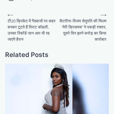
Post
⟵
⟶
navigation
टी20 क्रिकेट में गेंदबाजों पर कहर
कैटरीना-विजय सेतुपति की फिल्म
बनकर टूटते हैं विराट कोहली,
‘मेरी क्रिसमस’ ने पकड़ी रफ्तार,
उनका रिकॉर्ड जान आप भी रह
दूसरे दिन इतने करोड़ का किया
जाएंगे हैरान
कारोबार
Related Posts