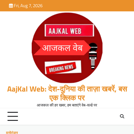
Skip
Fri, Aug 7, 2026
to
content
AajKal Web: देश-दुनिया की ताज़ा खबरें, बस
एक क्लिक पर
आजकल की हर खबर, हम बताएंगे वेब-वर्ल्ड पर
मनोरंजन