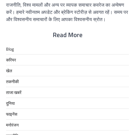
राजनीति, विश्व मामलों और अन्य पर व्यापक समाचार कवरेज का अन्वेषण
करें। हमारे नवीनतम अपडेट और ब्रेकिंग स्टोरीज़ से अवगत रहें। समय पर
और विश्वसनीय समाचारों के लिए आपका विश्वसनीय स्रोत।
Read More
Blog
करियर
खेल
तकनीकी
ताजा खबरें
दुनिया
फाइनेंस
मनोरंजन