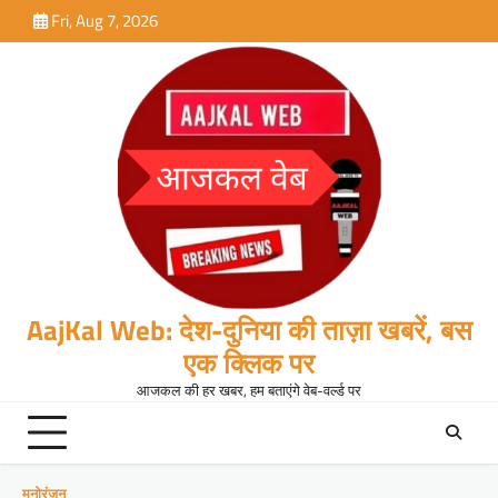
Skip
Fri, Aug 7, 2026
to
content
AajKal Web: देश-दुनिया की ताज़ा खबरें, बस
एक क्लिक पर
आजकल की हर खबर, हम बताएंगे वेब-वर्ल्ड पर
मनोरंजन