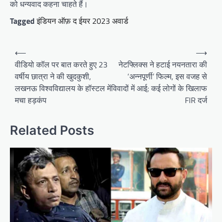
को धन्यवाद कहना चाहते हैं।
Tagged
इंडियन ऑफ़ द ईयर 2023 अवार्ड
Post
⟵
⟶
navigation
वीडियो कॉल पर बात करते हुए 23
नेटफ्लिक्स ने हटाई नयनतारा की
वर्षीय छात्रा ने की खुदकुशी,
‘अन्‍नपूर्णी’ फिल्म, इस वजह से
लखनऊ विश्वविद्यालय के हॉस्टल में
विवादों में आई; कई लोगों के खिलाफ
मचा हड़कंप
FIR दर्ज
Related Posts