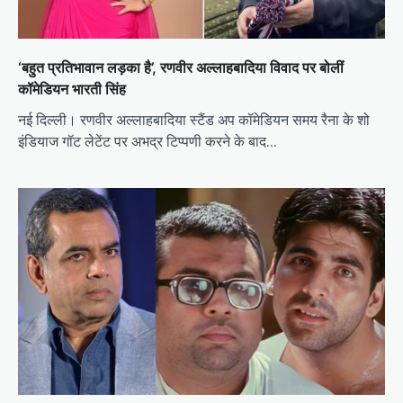
‘बहुत प्रतिभावान लड़का है’, रणवीर अल्लाहबादिया विवाद पर बोलीं
कॉमेडियन भारती सिंह
नई दिल्ली। रणवीर अल्लाहबादिया स्टैंड अप कॉमेडियन समय रैना के शो
इंडियाज गॉट लेटेंट पर अभद्र टिप्पणी करने के बाद…