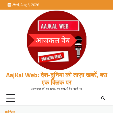
Skip
Wed, Aug 5, 2026
to
content
AajKal Web: देश-दुनिया की ताज़ा खबरें, बस
एक क्लिक पर
आजकल की हर खबर, हम बताएंगे वेब-वर्ल्ड पर
मनोरंजन