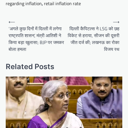
regarding inflation
,
retail inflation rate
Post
⟵
⟶
navigation
‘अगले कुछ दिनों में दिल्ली में लगेगा
दिल्ली कैपिटल्स ने LSG को छह
राष्ट्रपति शासन’, मंत्री आतिशी ने
विकेट से हराया, सीजन की दूसरी
किया बड़ा खुलासा; BJP पर जमकर
जीत दर्ज की; लखनऊ का रोका
बोला हमला
विजय रथ
Related Posts