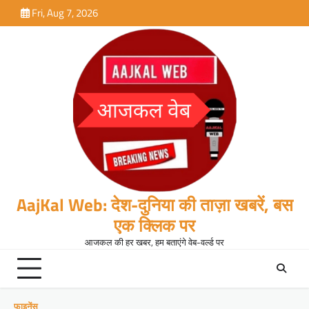
Skip
Fri, Aug 7, 2026
to
content
AajKal Web: देश-दुनिया की ताज़ा खबरें, बस
एक क्लिक पर
आजकल की हर खबर, हम बताएंगे वेब-वर्ल्ड पर
फाइनेंस